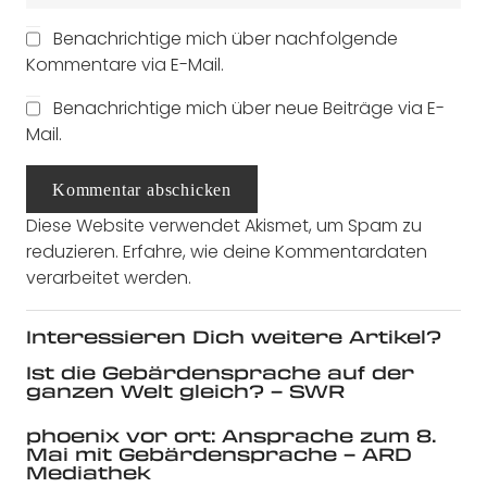
Benachrichtige mich über nachfolgende
Kommentare via E-Mail.
Benachrichtige mich über neue Beiträge via E-
Mail.
Kommentar abschicken
Diese Website verwendet Akismet, um Spam zu
reduzieren.
Erfahre, wie deine Kommentardaten
verarbeitet werden.
Interessieren Dich weitere Artikel?
Ist die Gebärdensprache auf der
ganzen Welt gleich? – SWR
phoenix vor ort: Ansprache zum 8.
Mai mit Gebärdensprache – ARD
Mediathek