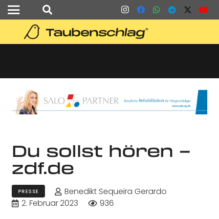
Du sollst hören –
zdf.de
Benedikt Sequeira Gerardo
PRESSE
2. Februar 2023
936