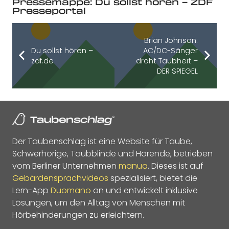
Pressemappe: Du sollst hören – ZDF
Presseportal
Brian Johnson:
Du sollst hören –
AC/DC-Sänger
zdf.de
droht Taubheit –
DER SPIEGEL
Der Taubenschlag ist eine Website für Taube,
Schwerhörige, Taubblinde und Hörende, betrieben
vom Berliner Unternehmen
manua
. Dieses ist auf
Gebärdensprachvideos
spezialisiert, bietet die
Lern-App
Duomano
an und entwickelt inklusive
Lösungen, um den Alltag von Menschen mit
Hörbehinderungen zu erleichtern.