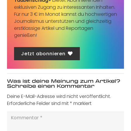
Taubenschlag+
bietet Abonnierenden
exklusiven Zugang zu interessanten Inhalten.
Für nur 3 € im Monat kannst du hochwertigen
Journalismus unterstützen und gleichzeitig
erstklassige Artikel und Reportagen
genießen!
Jetzt abonnieren
Was ist deine Meinung zum Artikel?
Schreibe einen Kommentar
Deine E-Mail-Adresse wird nicht veröffentlicht.
Erforderliche Felder sind mit
*
markiert