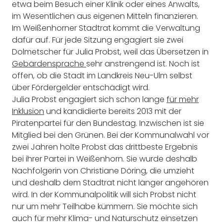
etwa beim Besuch einer Klinik oder eines Anwalts,
im Wesentlichen aus eigenen Mitteln finanzieren.
Im Weißenhorner Stadtrat kommt die Verwaltung
dafür auf. Für jede Sitzung engagiert sie zwei
Dolmetscher für Julia Probst, weil das Übersetzen in
Gebärdensprache
sehr anstrengend ist. Noch ist
offen, ob die Stadt im Landkreis Neu-Ulm selbst
über Fördergelder entschädigt wird.
Julia Probst engagiert sich schon lange
für mehr
Inklusion
und kandidierte bereits 2013 mit der
Piratenpartei für den Bundestag. Inzwischen ist sie
Mitglied bei den Grünen. Bei der Kommunalwahl vor
zwei Jahren holte Probst das drittbeste Ergebnis
bei ihrer Partei in Weißenhorn. Sie wurde deshalb
Nachfolgerin von Christiane Döring, die umzieht
und deshalb dem Stadtrat nicht länger angehören
wird. In der Kommunalpolitik will sich Probst nicht
nur um mehr Teilhabe kümmern. Sie möchte sich
auch für mehr Klima- und Naturschutz einsetzen