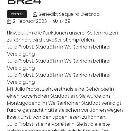
Benedikt Sequeira Gerardo
PRESSE
2. Februar 2023
1.469
Hinweis: Um alle Funktionen unserer Seiten nutzen
zu können, wird JavaScript empfohlen.
Julia Probst, Stadträtin in Weißenhorn bei ihrer
Vereidigung
Julia Probst, Stadträtin in Weißenhorn bei ihrer
Vereidigung
Julia Probst, Stadträtin in Weißenhorn bei ihrer
Vereidigung
Mit Julia Probst zieht erstmals eine Gehörlose in
einen bayerischen Stadtrat ein. Sie wurde am
Montagabend im Weißenhorner Stadtrat vereidigt.
Furore gemacht hatte sie schon vor Jahren wegen
ihrer Kunst, von den Lippen lesen zu können.
Julia Probst ist eine Vorreiterin: Sie ist die erste