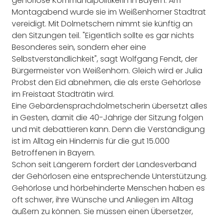
gehörlose Kommunalpolitikerin in Bayern. Am
Montagabend wurde sie im Weißenhorner Stadtrat
vereidigt. Mit Dolmetschern nimmt sie künftig an
den Sitzungen teil. "Eigentlich sollte es gar nichts
Besonderes sein, sondern eher eine
Selbstverständlichkeit", sagt Wolfgang Fendt, der
Bürgermeister von Weißenhorn. Gleich wird er Julia
Probst den Eid abnehmen, die als erste Gehörlose
im Freistaat Stadträtin wird.
Eine Gebärdensprachdolmetscherin übersetzt alles
in Gesten, damit die 40-Jährige der Sitzung folgen
und mit debattieren kann. Denn die Verständigung
ist im Alltag ein Hindernis für die gut 15.000
Betroffenen in Bayern.
Schon seit Längerem fordert der Landesverband
der Gehörlosen eine entsprechende Unterstützung.
Gehörlose und hörbehinderte Menschen haben es
oft schwer, ihre Wünsche und Anliegen im Alltag
äußern zu können. Sie müssen einen Übersetzer,