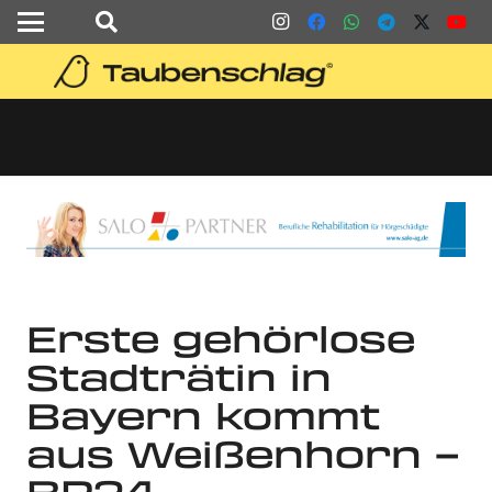
Erste gehörlose
Stadträtin in
Bayern kommt
aus Weißenhorn –
BR24