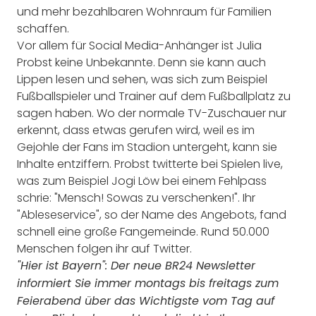
und mehr bezahlbaren Wohnraum für Familien
schaffen.
Vor allem für Social Media-Anhänger ist Julia
Probst keine Unbekannte. Denn sie kann auch
Lippen lesen und sehen, was sich zum Beispiel
Fußballspieler und Trainer auf dem Fußballplatz zu
sagen haben. Wo der normale TV-Zuschauer nur
erkennt, dass etwas gerufen wird, weil es im
Gejohle der Fans im Stadion untergeht, kann sie
Inhalte entziffern. Probst twitterte bei Spielen live,
was zum Beispiel Jogi Löw bei einem Fehlpass
schrie: "Mensch! Sowas zu verschenken!". Ihr
"Ableseservice", so der Name des Angebots, fand
schnell eine große Fangemeinde. Rund 50.000
Menschen folgen ihr auf Twitter.
"Hier ist Bayern": Der neue BR24 Newsletter
informiert Sie immer montags bis freitags zum
Feierabend über das Wichtigste vom Tag auf