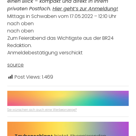
einen Blick – kompakt und direkt in Ihrem
privaten Postfach.
Hier geht’s zur Anmeldung!
Mittags in Schwaben
vom 17.05.2022 – 12:10 Uhr
nach oben
nach oben
Zum Feierabend das Wichtigste aus der BR24
Redaktion.
Anmeldebestätigung verschickt
source
Post Views:
1.469
Sie wünschen sich auch eine Werbeanzeige?