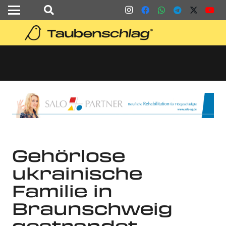
Gehörlose
ukrainische
Familie in
Braunschweig
gestrandet –