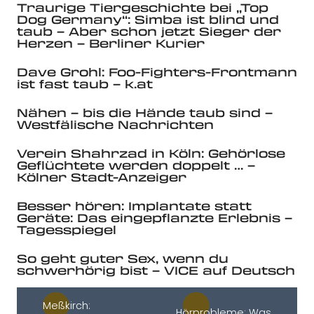
Traurige Tiergeschichte bei „Top
Dog Germany“: Simba ist blind und
taub – Aber schon jetzt Sieger der
Herzen – Berliner Kurier
Dave Grohl: Foo-Fighters-Frontmann
ist fast taub – k.at
Nähen – bis die Hände taub sind –
Westfälische Nachrichten
Verein Shahrzad in Köln: Gehörlose
Geflüchtete werden doppelt … –
Kölner Stadt-Anzeiger
Besser hören: Implantate statt
Geräte: Das eingepflanzte Erlebnis –
Tagesspiegel
So geht guter Sex, wenn du
schwerhörig bist – VICE auf Deutsch
Meßkirch:
Hörprobleme: Was