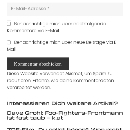
Benachrichtige mich über nachfolgende
Kommentare via E-Mail.
Benachrichtige mich über neue Beiträge via E-
Mail.
Kommentar abschicken
Diese Website verwendet Akismet, um Spam zu
reduzieren.
Erfahre, wie deine Kommentardaten
verarbeitet werden.
Interessieren Dich weitere Artikel?
Dave Grohl: Foo-Fighters-Frontmann
ist fast taub – k.at
ZDF-Film „Du sollst hören“: Wer nicht