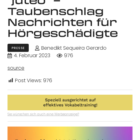
Taubenschlag
Nachrichten für
Hörgeschädigte
Benedikt Sequeira Gerardo
PRESSE
4. Februar 2023
976
source
Post Views:
976
Sie wünschen sich auch eine Werbeanzeige?