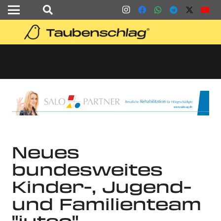
Neues
bundesweites
Kinder-, Jugend-
und Familienteam
"juteo" –