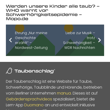
Werden unsere Kinder alle taub? –
WHO warnt vor
Schwerhörigkeitsepidemie –
Mopo.de
Ehrung „Nur meine
Liebe zur Musik –
Geschichte
trotz
erzählt“ –
Schwerhörigkeit –
Nordwest-Zeitung
WDR Nachrichten
Der Taubenschlag ist eine Website für Taube,
Schwerhörige, Taubblinde und Hörende, betrieben
vom Berliner Unternehmen
manua
. Dieses ist auf
Gebärdensprachvideos
spezialisiert, bietet die
Lern-App
Duomano
an und entwickelt inklusive