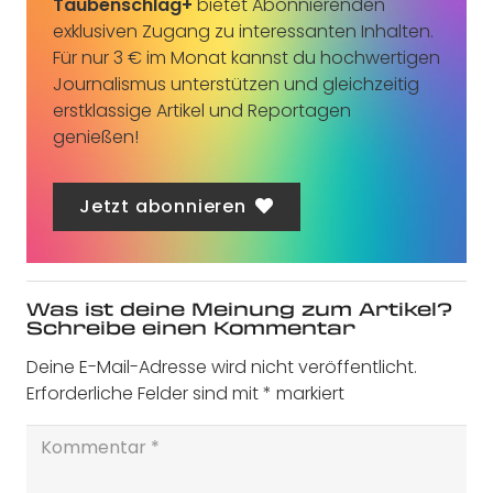
Taubenschlag+
bietet Abonnierenden
exklusiven Zugang zu interessanten Inhalten.
Für nur 3 € im Monat kannst du hochwertigen
Journalismus unterstützen und gleichzeitig
erstklassige Artikel und Reportagen
genießen!
Jetzt abonnieren
Was ist deine Meinung zum Artikel?
Schreibe einen Kommentar
Deine E-Mail-Adresse wird nicht veröffentlicht.
Erforderliche Felder sind mit
*
markiert