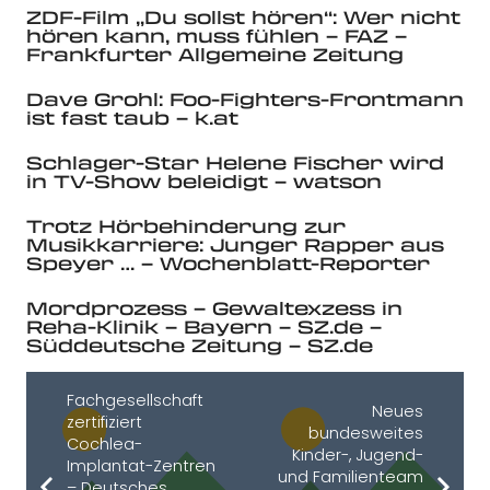
ZDF-Film „Du sollst hören“: Wer nicht
hören kann, muss fühlen – FAZ –
Frankfurter Allgemeine Zeitung
Dave Grohl: Foo-Fighters-Frontmann
ist fast taub – k.at
Schlager-Star Helene Fischer wird
in TV-Show beleidigt – watson
Trotz Hörbehinderung zur
Musikkarriere: Junger Rapper aus
Speyer … – Wochenblatt-Reporter
Mordprozess – Gewaltexzess in
Reha-Klinik – Bayern – SZ.de –
Süddeutsche Zeitung – SZ.de
Fachgesellschaft
Neues
zertifiziert
bundesweites
Cochlea-
Kinder-, Jugend-
Implantat-Zentren
und Familienteam
– Deutsches