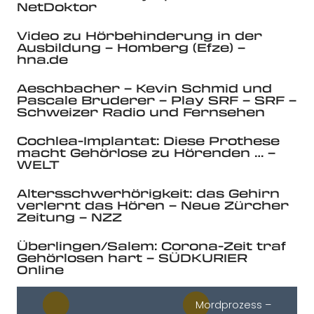
NetDoktor
Video zu Hörbehinderung in der
Ausbildung – Homberg (Efze) –
hna.de
Aeschbacher – Kevin Schmid und
Pascale Bruderer – Play SRF – SRF –
Schweizer Radio und Fernsehen
Cochlea-Implantat: Diese Prothese
macht Gehörlose zu Hörenden … –
WELT
Altersschwerhörigkeit: das Gehirn
verlernt das Hören – Neue Zürcher
Zeitung – NZZ
Überlingen/Salem: Corona-Zeit traf
Gehörlosen hart – SÜDKURIER
Online
Mordprozess –