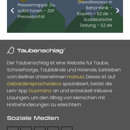
Gewaltexzess in
Pressemappe: Du
Reha-Klinik –
sollst hören – ZDF
Bayern – SZ.de –
Presseportal
Süddeutsche
Zeitung – SZ.de
Der Taubenschlag ist eine Website für Taube,
Schwerhörige, Taubblinde und Hörende, betrieben
vom Berliner Unternehmen
manua
. Dieses ist auf
Gebärdensprachvideos
spezialisiert, bietet die
Lern-App
Duomano
an und entwickelt inklusive
Lösungen, um den Alltag von Menschen mit
Hörbehinderungen zu erleichtern.
Soziale Medien