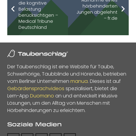
Aufnahme eines
die kognitive
hörbehinderten
Belastung
Jungen abgelehnt
berücksichtigen –
– fr.de
Medical Tribune
Deutschland
Der Taubenschlag ist eine Website für Taube,
Schwerhörige, Taubblinde und Hörende, betrieben
vom Berliner Unternehmen
manua
. Dieses ist auf
Gebärdensprachvideos
spezialisiert, bietet die
Lern-App
Duomano
an und entwickelt inklusive
Lösungen, um den Alltag von Menschen mit
Hörbehinderungen zu erleichtern.
Soziale Medien