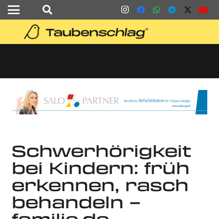
Schwerhörigkeit
bei Kindern: früh
erkennen, rasch
behandeln –
familie.de