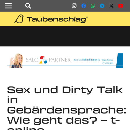
Sex und Dirty Talk
in
Gebärdensprache:
Wie geht das? – t-
online