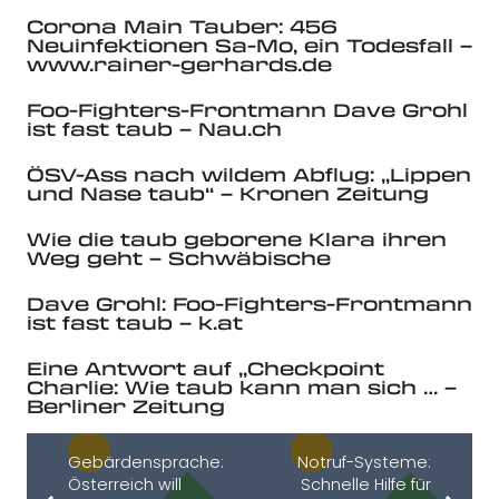
Corona Main Tauber: 456
Neuinfektionen Sa-Mo, ein Todesfall –
www.rainer-gerhards.de
Foo-Fighters-Frontmann Dave Grohl
ist fast taub – Nau.ch
ÖSV-Ass nach wildem Abflug: „Lippen
und Nase taub“ – Kronen Zeitung
Wie die taub geborene Klara ihren
Weg geht – Schwäbische
Dave Grohl: Foo-Fighters-Frontmann
ist fast taub – k.at
Eine Antwort auf „Checkpoint
Charlie: Wie taub kann man sich … –
Berliner Zeitung
Gebärdensprache:
Notruf-Systeme:
Österreich will
Schnelle Hilfe für