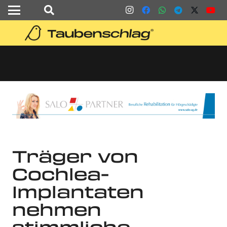
Träger von
Cochlea-
Implantaten
nehmen
stimmliche