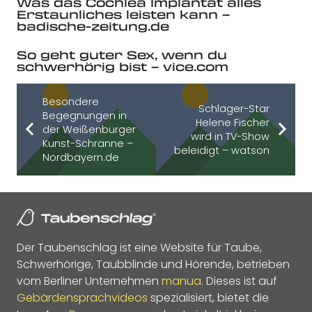
Was das Cochlea Implantat alles
Erstaunliches leisten kann –
badische-zeitung.de
So geht guter Sex, wenn du
schwerhörig bist – vice.com
Besondere
Schlager-Star
Begegnungen in
Helene Fischer
der Weißenburger
wird in TV-Show
Kunst-Schranne –
beleidigt – watson
Nordbayern.de
Der Taubenschlag ist eine Website für Taube,
Schwerhörige, Taubblinde und Hörende, betrieben
vom Berliner Unternehmen
manua
. Dieses ist auf
Gebärdensprachvideos
spezialisiert, bietet die