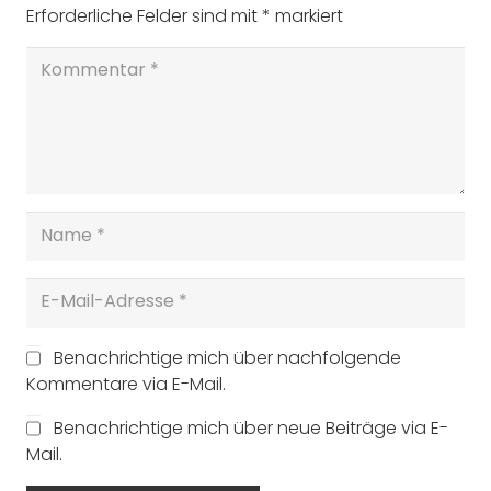
Erforderliche Felder sind mit
*
markiert
Benachrichtige mich über nachfolgende
Kommentare via E-Mail.
Benachrichtige mich über neue Beiträge via E-
Mail.