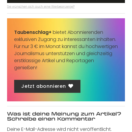
Sie wünschen sich auch eine Werbeanzeige?
Taubenschlag+
bietet Abonnierenden
exklusiven Zugang zu interessanten Inhalten.
Für nur 3 € im Monat kannst du hochwertigen
Journalismus unterstützen und gleichzeitig
erstklassige Artikel und Reportagen
genießen!
Jetzt abonnieren
Was ist deine Meinung zum Artikel?
Schreibe einen Kommentar
Deine E-Mail-Adresse wird nicht veröffentlicht.