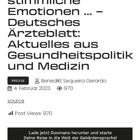
Emotionen … –
Deutsches
Ärzteblatt:
Aktuelles aus
Gesundheitspolitik
und Medizin
Benedikt Sequeira Gerardo
PRESSE
4. Februar 2023
970
source
Post Views:
970