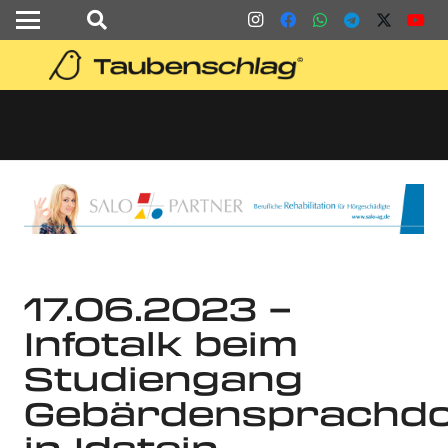
17.06.2023 –
Infotalk beim
Studiengang
Gebärdensprachdo
in Idstein