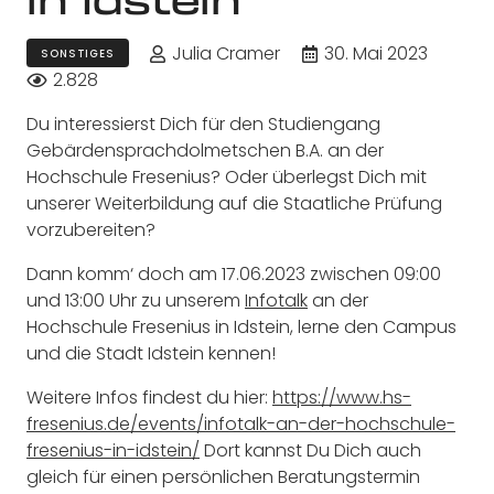
Julia Cramer
30. Mai 2023
SONSTIGES
2.828
Du interessierst Dich für den Studiengang
Gebärdensprachdolmetschen B.A. an der
Hochschule Fresenius? Oder überlegst Dich mit
unserer Weiterbildung auf die Staatliche Prüfung
vorzubereiten?
Dann komm‘ doch am 17.06.2023 zwischen 09:00
und 13:00 Uhr zu unserem
Infotalk
an der
Hochschule Fresenius in Idstein, lerne den Campus
und die Stadt Idstein kennen!
Weitere Infos findest du hier:
https://www.hs-
fresenius.de/events/infotalk-an-der-hochschule-
fresenius-in-idstein/
Dort kannst Du Dich auch
gleich für einen persönlichen Beratungstermin