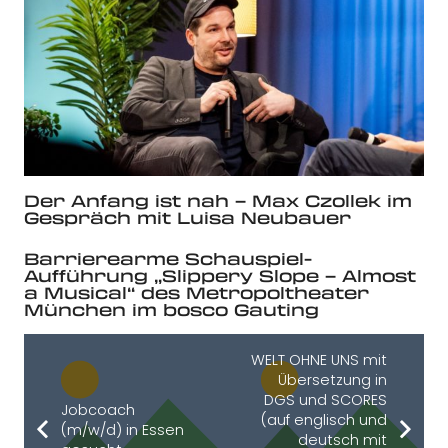
Der Anfang ist nah – Max Czollek im
Gespräch mit Luisa Neubauer
Barrierearme Schauspiel-
Aufführung „Slippery Slope – Almost
a Musical“ des Metropoltheater
München im bosco Gauting
WELT OHNE UNS mit
Übersetzung in
DGS und SCORES
Jobcoach
(auf englisch und
(m/w/d) in Essen
deutsch mit