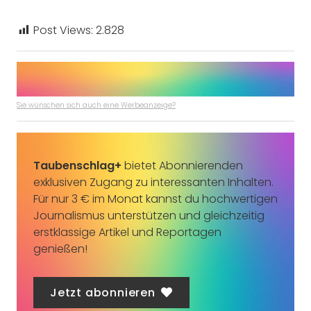
Post Views:
2.828
Sie wünschen sich auch eine Werbeanzeige?
Taubenschlag+
bietet Abonnierenden
exklusiven Zugang zu interessanten Inhalten.
Für nur 3 € im Monat kannst du hochwertigen
Journalismus unterstützen und gleichzeitig
erstklassige Artikel und Reportagen
genießen!
Jetzt abonnieren