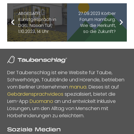
ABGESAGT:
27.09.2023 Körber
Kunstgespräch in
Forum Hamburg:
DGS: Nasan Tur,
Wie die Herkunft,
1.10.2023, 14 Uhr
so die Zukunft?
Der Taubenschlag ist eine Website für Taube,
Schwerhörige, Taubblinde und Hörende, betrieben
vom Berliner Unternehmen
manua
. Dieses ist auf
Gebärdensprachvideos
spezialisiert, bietet die
Lern-App
Duomano
an und entwickelt inklusive
Lösungen, um den Alltag von Menschen mit
Hörbehinderungen zu erleichtern.
Soziale Medien