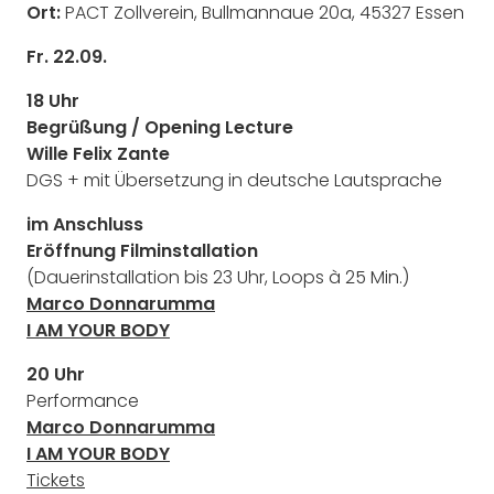
Ort:
PACT Zollverein, Bullmannaue 20a, 45327 Essen
Fr. 22.09.
18 Uhr
Begrüßung / Opening Lecture
Wille Felix Zante
DGS + mit Übersetzung in deutsche Lautsprache
im Anschluss
Eröffnung Filminstallation
(Dauerinstallation bis 23 Uhr, Loops à 25 Min.)
Marco Donnarumma
I AM YOUR BODY
20 Uhr
Performance
Marco Donnarumma
I AM YOUR BODY
Tickets