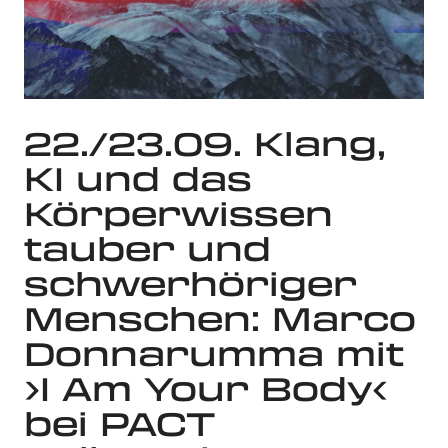
22./23.09. Klang,
KI und das
Körperwissen
tauber und
schwerhöriger
Menschen: Marco
Donnarumma mit
›I Am Your Body‹
bei PACT