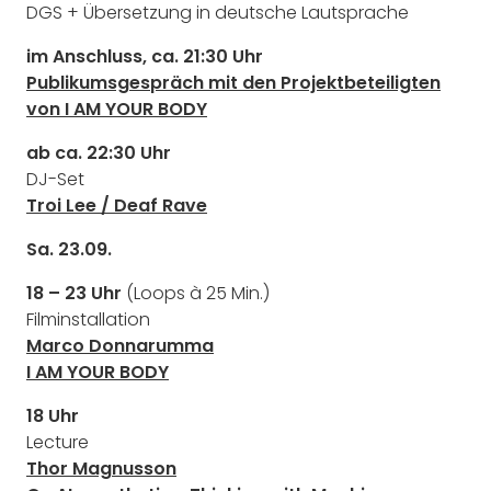
DGS + Übersetzung in deutsche Lautsprache
im Anschluss, ca. 21:30 Uhr
Publikumsgespräch mit den Projektbeteiligten
von I AM YOUR BODY
ab ca. 22:30 Uhr
DJ-Set
Troi Lee / Deaf Rave
Sa. 23.09.
18 – 23 Uhr
(Loops à 25 Min.)
Filminstallation
Marco Donnarumma
I AM YOUR BODY
18 Uhr
Lecture
Thor Magnusson