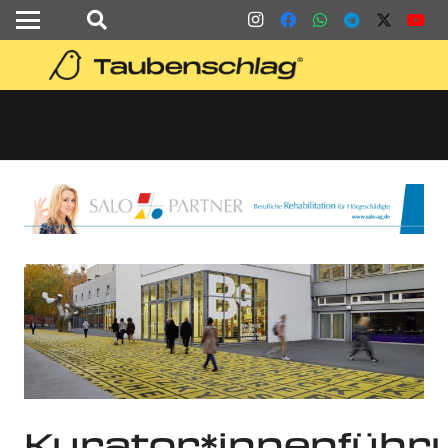
Kurator*innenführ