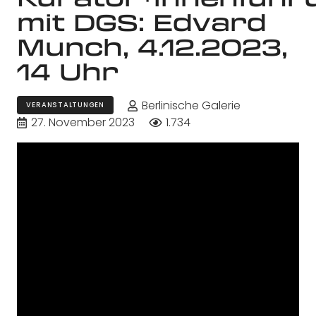
mit DGS: Edvard
Munch, 4.12.2023,
14 Uhr
Berlinische Galerie
VERANSTALTUNGEN
27. November 2023
1.734