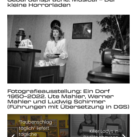
kleine Horrorladen
Fotografieausstellung: Ein Dorf
1950–2022. Ute Mahler, Werner
Mahler und Ludwig Schirmer
(Führungen mit Übersetzung in DGS)
“Taubenschlag
täglich” liefert
Killer Ladys in
tägliche