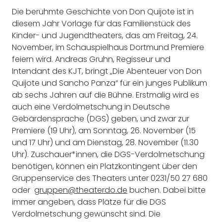
Die berühmte Geschichte von Don Quijote ist in
diesem Jahr Vorlage für das Familienstück des
Kinder- und Jugendtheaters, das am Freitag, 24.
November, im Schauspielhaus Dortmund Premiere
feiern wird. Andreas Gruhn, Regisseur und
Intendant des KJT, bringt „Die Abenteuer von Don
Quijote und Sancho Panza“ für ein junges Publikum
ab sechs Jahren auf die Bühne. Erstmalig wird es
auch eine Verdolmetschung in Deutsche
Gebärdensprache (DGS) geben, und zwar zur
Premiere (19 Uhr), am Sonntag, 26. November (15
und 17 Uhr) und am Dienstag, 28. November (11.30
Uhr). Zuschauer*innen, die DGS-Verdolmetschung
benötigen, können ein Platzkontingent über den
Gruppenservice des Theaters unter 0231/50 27 680
oder
gruppen@theaterdo.de
buchen. Dabei bitte
immer angeben, dass Plätze für die DGS
Verdolmetschung gewünscht sind. Die