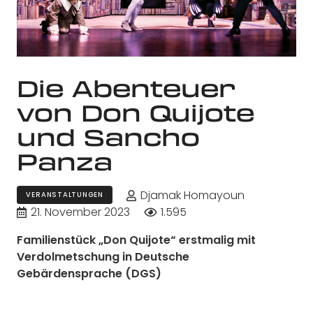
Die Abenteuer
von Don Quijote
und Sancho
Panza
Djamak Homayoun
VERANSTALTUNGEN
21. November 2023
1.595
Familienstück „Don Quijote“ erstmalig mit
Verdolmetschung in Deutsche
Gebärdensprache (DGS)