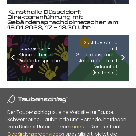
Kunsthalle Düsseldorf:
Direktorenführung mit
Gebärdensprachdolmetscher am
18.01.2023, 17 – 18.30 Uhr
Suchtberatung
Lesezeichen –
mit
Bilderbücher in
Gebärdensprache.
Gebärdensprache
Jetzt möglich mit
erzählt
Videochat
(kostenlos)
Der Taubenschlag ist eine Website für Taube,
Schwerhörige, Taubblinde und Hörende, betrieben
vom Berliner Unternehmen
manua
. Dieses ist auf
Gebärdensprachvideos
spezialisiert, bietet die