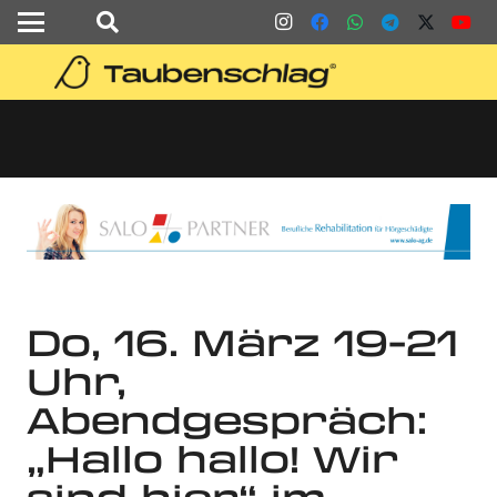
Do, 16. März 19-21
Uhr,
Abendgespräch:
„Hallo hallo! Wir
sind hier“ im