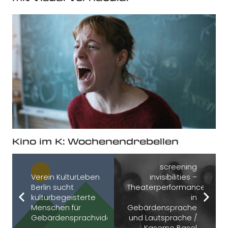
Kino im K: Wochenendrebellen
screening
Verein KulturLeben
invisibilities –
Berlin sucht
Theaterperformance
kulturbegeisterte
in
Menschen für
Gebärdensprache
Gebärdensprachvideo
und Lautsprache /
Kaserne Basel