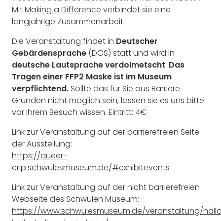
Mit
Making a Difference
verbindet sie eine
langjährige Zusammenarbeit.
Die Veranstaltung findet in
Deutscher
Gebärdensprache
(DGS) statt und wird in
deutsche Lautsprache verdolmetscht
.
Das
Tragen einer FFP2 Maske ist im Museum
verpflichtend.
Sollte das für Sie aus Barriere-
Gründen nicht möglich sein, lassen sie es uns bitte
vor Ihrem Besuch wissen. Eintritt: 4€
Link zur Veranstaltung auf der barrierefreien Seite
der Ausstellung:
https://queer-
crip.schwulesmuseum.de/#exhibitevents
Link zur Veranstaltung auf der nicht barrierefreien
Webseite des Schwulen Museum:
https://www.schwulesmuseum.de/veranstaltung/hall