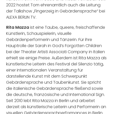
2022 hostet Tom ehrenamtlich auch die Leitung
der Talkshow „Fingerzeig in Gebärdensprache“ bei
ALEXA BERLIN TV.
Rita Mazza
ist eine Taube, queere, freischaffende
Künstlerin, Schauspielerin, visuelle
Gebärdenperformerin und Tänzerin. Für ihre
Hauptrolle der Sarah in God’s Forgotten Children
bei der Theater Artisti Associati Company in Italien
erhielt sie einige Preise. Außerdem ist Rita Mazza als
künstlerische Leiterin des Festival del Silenzio tätig,
einer internationalen Veranstaltung für
darstellende Kunst mit dem Schwerpunkt
Gebärdensprache und Taubenkunst. Sie spricht
die italienische Gebärdensprache fließend sowie
die deutsche, französische und International Sign.
Seit 2010 lebt Rita Mazza in Berlin und arbeitet
derzeit als künstlerische Leiterin und Performerin an
visuellen Gebärdensprachperformances in Berlin.