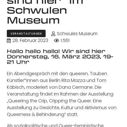
Schwulen
Museum
Schwules Museum
VERANSTALTUNGEN
28. Februar 2023
1.561
Hallo hallo hallo! Wir sind hier
Donnerstag, 16. März 2023, 19-
21 Uhr
Ein Abendgespräch mit den queeren, Tauben
Künstler*innen aus Berlin Rita Mazza und Tom
Käbisch, moderiert von Dana Cermane. Die
Veranstaltung findet im Rahmen der Ausstellung
„Queering the Crip, Cripping the Queer. Eine
Ausstellung zu Gesichte, Kultur und Aktivismus von
Queerness & Behinderung“ statt.
Als sozialpolitische und Queer-Feministische