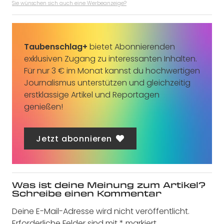
Sie wünschen sich auch eine Werbeanzeige?
Taubenschlag+
bietet Abonnierenden
exklusiven Zugang zu interessanten Inhalten.
Für nur 3 € im Monat kannst du hochwertigen
Journalismus unterstützen und gleichzeitig
erstklassige Artikel und Reportagen
genießen!
Jetzt abonnieren
Was ist deine Meinung zum Artikel?
Schreibe einen Kommentar
Deine E-Mail-Adresse wird nicht veröffentlicht.
Erforderliche Felder sind mit
*
markiert