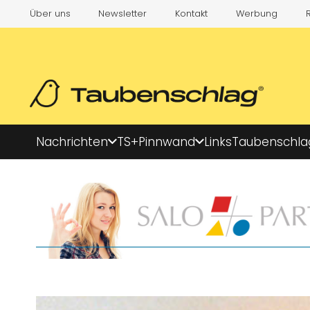
Über uns
Newsletter
Kontakt
Werbung
Nachrichten
TS+
Pinnwand
Links
Taubenschla