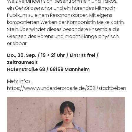
Welz verbinden sich Riesentrommeln und Taikos,
ein Gehörlosenchor und ein hörendes Mitmach-
Publikum zu einem Resonanzkörper. Mit eigens
komponierten Werken der Komponistin Meike Katrin
Stein überwindet dieses besondere Ensemble die
Grenzen des Hörens und macht Klänge physisch
erlebbar.
Do., 30. Sep. / 19 + 21 Uhr / Eintritt frei /
zeitraumexit
Hafenstraße 68 / 68159 Mannheim
Mehr Infos:
https://www.wunderderpraerie.de/2021/stadtbeben