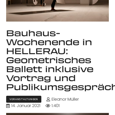
Bauhaus-
Wochenende in
HELLERAU:
Geometrisches
Ballett inklusive
Vortrag und
Publikumsgespräc
Eleanor Müller
VERANSTALTUNGEN
14. Januar 2021
1.401