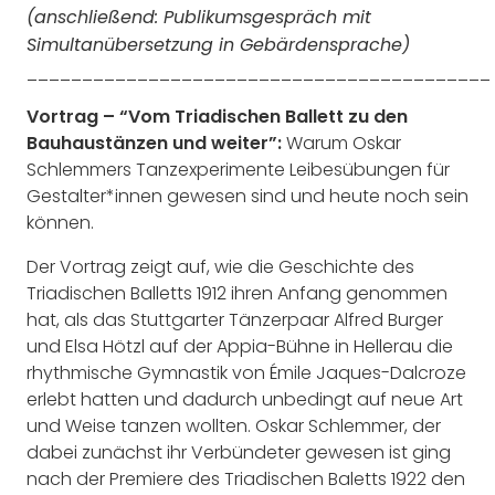
(anschließend: Publikumsgespräch mit
Simultanübersetzung in Gebärdensprache)
__________________________________________
Vortrag – “Vom Triadischen Ballett zu den
Bauhaustänzen und weiter”:
Warum Oskar
Schlemmers Tanzexperimente Leibesübungen für
Gestalter*innen gewesen sind und heute noch sein
können.
Der Vortrag zeigt auf, wie die Geschichte des
Triadischen Balletts 1912 ihren Anfang genommen
hat, als das Stuttgarter Tänzerpaar Alfred Burger
und Elsa
Hötzl
auf der Appia-Bühne in Hellerau die
rhythmische Gymnastik von Émile Jaques-Dalcroze
erlebt hatten und
dadurch unbedingt
auf neue Art
und Weise tanzen wollten. Oskar Schlemmer, der
dabei zunächst ihr Verbündeter gewesen ist ging
nach der Premiere des Triadischen
Baletts
1922 den