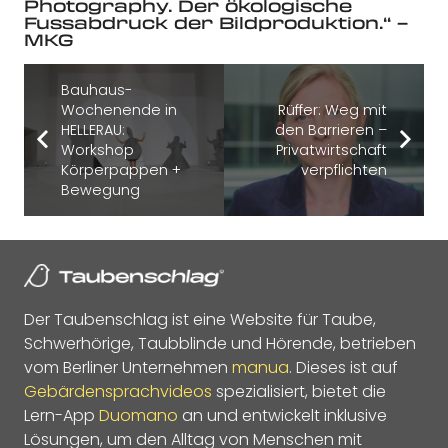
Photography. Der ökologische
Fussabdruck der Bildproduktion.“ –
MKG
Bauhaus-
Wochenende in
Rüffer: Weg mit
HELLERAU:
den Barrieren –
Workshop
Privatwirtschaft
Körperpappen +
verpflichten
Bewegung
Der Taubenschlag ist eine Website für Taube,
Schwerhörige, Taubblinde und Hörende, betrieben
vom Berliner Unternehmen
manua
. Dieses ist auf
Gebärdensprachvideos
spezialisiert, bietet die
Lern-App
Duomano
an und entwickelt inklusive
Lösungen, um den Alltag von Menschen mit