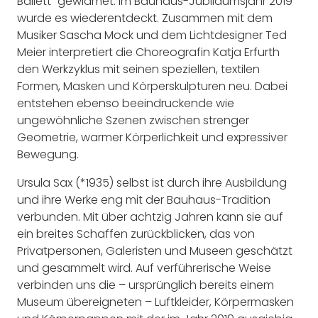
Ballett“ gewidmet. Im Bauhaus-Jubiläumsjahr 2019
wurde es wiederentdeckt. Zusammen mit dem
Musiker Sascha Mock und dem Lichtdesigner Ted
Meier interpretiert die Choreografin Katja Erfurth
den Werkzyklus mit seinen speziellen, textilen
Formen, Masken und Körperskulpturen neu. Dabei
entstehen ebenso beeindruckende wie
ungewöhnliche Szenen zwischen strenger
Geometrie, warmer Körperlichkeit und expressiver
Bewegung.
Ursula Sax (*1935) selbst ist durch ihre Ausbildung
und ihre Werke eng mit der Bauhaus-Tradition
verbunden. Mit über achtzig Jahren kann sie auf
ein breites Schaffen zurückblicken, das von
Privatpersonen, Galeristen und Museen geschätzt
und gesammelt wird. Auf verführerische Weise
verbinden uns die – ursprünglich bereits einem
Museum übereigneten – Luftkleider, Körpermasken