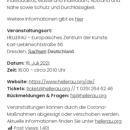
Individualität, Masse und Individuum, Abstand und
Nähe sowie Schutz und Durchlässigkeit.
Weitere Informationen gibt es
hier
Veranstaltungsort:
HELLERAU – Europäisches Zentrum der Künste
Karl-Liebknechtstraße 56
Dresden
,
Sachsen
Deutschland
Datum:
18
. Juli 2021
Zeit:
16:00 – circa 20:10 Uhr
Website:
https://www.hellerau.org/de/
Tickets:
ticket@hellerau.org
// T 0351 264 62 46
Rückmeldungen & Fragen:
fsj@hellerau.org
Veranstaltungen können durch die Corona-
Maßnahmen abgesagt oder verschoben werden.
Aktuelle Informationen finden Sie unter
hellerau.org
Post Views:
1.401