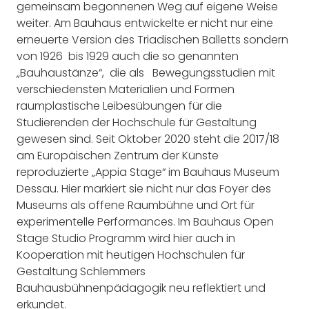
gemeinsam begonnenen Weg auf eigene Weise
weiter. Am Bauhaus entwickelte er nicht nur eine
erneuerte Version des Triadischen
Balletts
sondern
von
1926 bis
1929 auch die so
genannten
„
Bauhaustänze
“, die
als Bewegungsstudien mit
verschiedensten Materialien und Formen
raumplastische Leibesübungen für die
Studierenden der Hochschule für Gestaltung
gewesen sind. Seit Oktober 2020 steht die 2017/18
am Europäischen Zentrum der Künste
reproduzierte „Appia Stage“ im Bauhaus Museum
Dessau. Hier markiert sie nicht nur das Foyer des
Museums als offene Raumbühne und Ort für
experimentelle Performances. Im Bauhaus Open
Stage Studio Programm wird hier auch in
Kooperation mit heutigen Hochschulen für
Gestaltung Schlemmers
Bauhausbühnenpädagogik neu reflektiert und
erkundet.