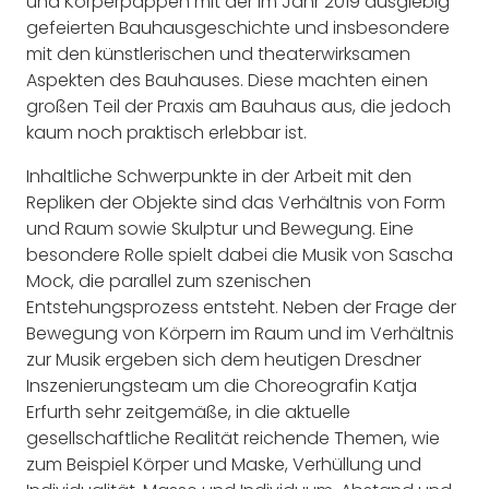
und Körperpappen mit der im Jahr 2019 ausgiebig
gefeierten Bauhausgeschichte und insbesondere
mit den künstlerischen und theaterwirksamen
Aspekten des Bauhauses. Diese machten einen
großen Teil der Praxis am Bauhaus aus, die jedoch
kaum noch praktisch erlebbar ist.
Inhaltliche Schwerpunkte in der Arbeit mit den
Repliken der Objekte sind das Verhältnis von Form
und Raum sowie Skulptur und Bewegung. Eine
besondere Rolle spielt dabei die Musik von Sascha
Mock, die parallel zum szenischen
Entstehungsprozess entsteht. Neben der Frage der
Bewegung von Körpern im Raum und im Verhältnis
zur Musik ergeben sich dem heutigen Dresdner
Inszenierungsteam um die Choreografin Katja
Erfurth sehr zeitgemäße, in die aktuelle
gesellschaftliche Realität reichende Themen, wie
zum Beispiel Körper und Maske, Verhüllung und