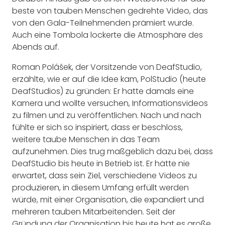
beste von tauben Menschen gedrehte Video, das
von den Gala-Teilnehmenden prämiert wurde.
Auch eine Tombola lockerte die Atmosphäre des
Abends auf.
Roman Polášek, der Vorsitzende von DeafStudio,
erzählte, wie er auf die Idee kam, PolStudio (heute
DeafStudios) zu gründen: Er hatte damals eine
Kamera und wollte versuchen, Informationsvideos
zu filmen und zu veröffentlichen. Nach und nach
fühlte er sich so inspiriert, dass er beschloss,
weitere taube Menschen in das Team
aufzunehmen. Dies trug maßgeblich dazu bei, dass
DeafStudio bis heute in Betrieb ist. Er hätte nie
erwartet, dass sein Ziel, verschiedene Videos zu
produzieren, in diesem Umfang erfüllt werden
würde, mit einer Organisation, die expandiert und
mehreren tauben Mitarbeitenden. Seit der
Gründung der Organisation bis heute hat es große