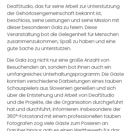
DeafStudio, das für seine Arbeit zur Unterstützung
der Gehörlosengemeinschaft bekannt ist,
beschloss, seine Leistungen und seine Mission mit
dieser besonderen Gala zu feiern. Diese
Veranstaltung bot die Gelegenheit für Menschen
zusammenzukommen, Spaß zu haben und eine
gute Sache zu unterstützen.
Die Gala zog nicht nur eine große Anzahl von
Besuchenden an, sondern bot ihnen auch ein
umfangreiches Unterhaltungsprogramm. Die Gäste
konnten verschiedene Darbietungen eines tauben
Schauspielers aus Slowenien genießen und sich
über die Entstehung und Arbeit von DeafStudio
und die Projekte, die die Organisation durchgeführt
hat und durchführt, informieren. Insbesondere der
360°-Fotostand mit einem professionellen tauben
Fotografen zog viele Gäste zum Posieren an.
Darüber hinaus gab es einen Wettbewerb für das