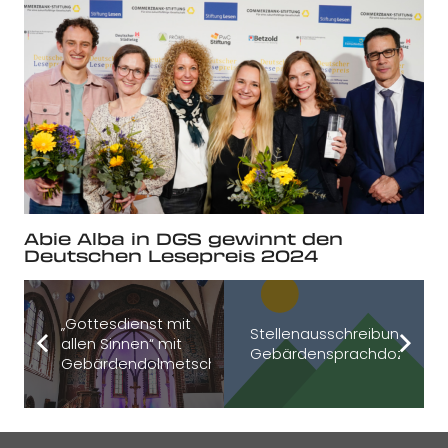
Abie Alba in DGS gewinnt den
Deutschen Lesepreis 2024
„Gottesdienst mit
Stellenausschreibung
allen Sinnen“ mit
Gebärdensprachdozent*in
Gebärdendolmetscherin