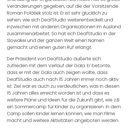
Veränderungen gegeben, auf die der Vorsitzende
Roman Polášek stolz ist. Er ist sehr glücklich zu
sehen, wie sich DeafStudio weiterentwickelt und
inzwischen mit anderen Organisationen im Ausland
zusammenarbeitet. So hat sich DeafStudio in der
Slowakei und der ganzen Welt einen Namen
gemacht und einen guten Ruf erlangt.
Der Präsident von DeafStudio äußerte sich
zufrieden mit dem Verlauf der Gala. Er betonte,
dass er mit der Gala auch zeigen wollte, dass
DeafStudio auch nach 15 Jahren immer noch aktiv
ist. Ziel war es auch zu verdeutlichen, was in diesen
15 Jahren alles erreicht worden ist und dass es
weitere Pläne und Ideen für die Zukunft gibt, wie z.B.
ein Sommercamp für Kinder zu organisieren. In dem
Camp sollen Kinder lernen können, wie man Filme
macht und weitere Aktivitäten angeboten werden.