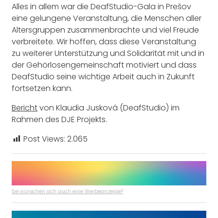
Alles in allem war die DeafStudio-Gala in Prešov
eine gelungene Veranstaltung, die Menschen aller
Altersgruppen zusammenbrachte und viel Freude
verbreitete. Wir hoffen, dass diese Veranstaltung
zu weiterer Unterstützung und Solidarität mit und in
der Gehörlosengemeinschaft motiviert und dass
DeafStudio seine wichtige Arbeit auch in Zukunft
fortsetzen kann.
Bericht
von Klaudia Jusková (DeafStudio) im
Rahmen des DJE Projekts.
Post Views:
2.065
Sie wünschen sich auch eine Werbeanzeige?