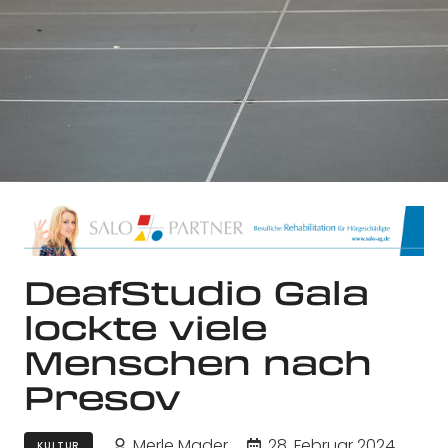
DeafStudio Gala
lockte viele
Menschen nach
Presov
Merle Mader
28. Februar 2024
KULTUR