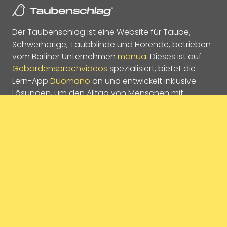
Der Taubenschlag ist eine Website für Taube,
Schwerhörige, Taubblinde und Hörende, betrieben
vom Berliner Unternehmen
manua
. Dieses ist auf
Gebärdensprachvideos
spezialisiert, bietet die
Lern-App
Duomano
an und entwickelt inklusive
Lösungen, um den Alltag von Menschen mit
Hörbehinderungen zu erleichtern.
Soziale Medien