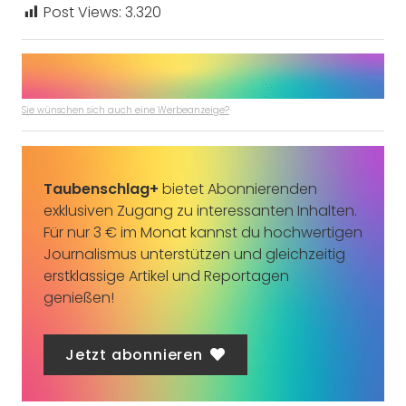
Post Views:
3.320
Sie wünschen sich auch eine Werbeanzeige?
Taubenschlag+
bietet Abonnierenden
exklusiven Zugang zu interessanten Inhalten.
Für nur 3 € im Monat kannst du hochwertigen
Journalismus unterstützen und gleichzeitig
erstklassige Artikel und Reportagen
genießen!
Jetzt abonnieren