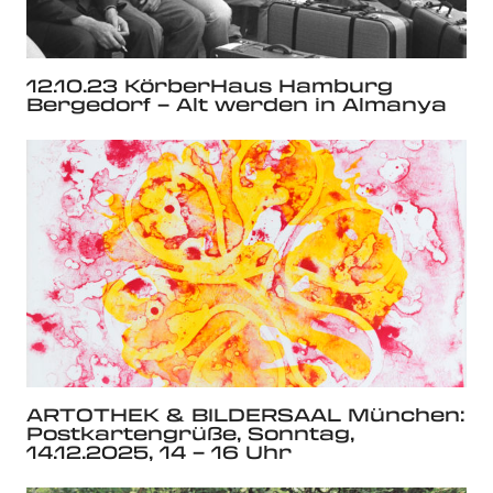
12.10.23 KörberHaus Hamburg
Bergedorf – Alt werden in Almanya
ARTOTHEK & BILDERSAAL München:
Postkartengrüße, Sonntag,
14.12.2025, 14 – 16 Uhr