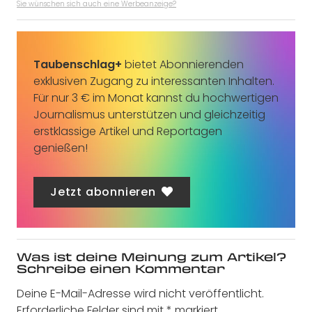
Sie wünschen sich auch eine Werbeanzeige?
Taubenschlag+
bietet Abonnierenden
exklusiven Zugang zu interessanten Inhalten.
Für nur 3 € im Monat kannst du hochwertigen
Journalismus unterstützen und gleichzeitig
erstklassige Artikel und Reportagen
genießen!
Jetzt abonnieren
Was ist deine Meinung zum Artikel?
Schreibe einen Kommentar
Deine E-Mail-Adresse wird nicht veröffentlicht.
Erforderliche Felder sind mit
*
markiert