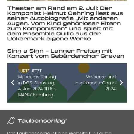
Theater am Rand am 2. Juli: Der
Komponist Helmut Oehring liest aus
seiner Autobiografie „Mit anderen
Augen. Vom Kind gehörloser Eltern
zum Komponisten“ und spielt mit
dem Ensemble Quillo aus der
Uckermark eigene Werke
Sing a Sign – Langer Freitag mit
Konzert vom Gebärdenchor Greven
JURTE JETZT!
Museumsführung
Wissens- und
in DGS. Dienstag,
Inspirations-Camp
4. Juni 2024, 11 Uhr.
2024
MARKK Hamburg
Der Taubenschlag ist eine Website für Taube,