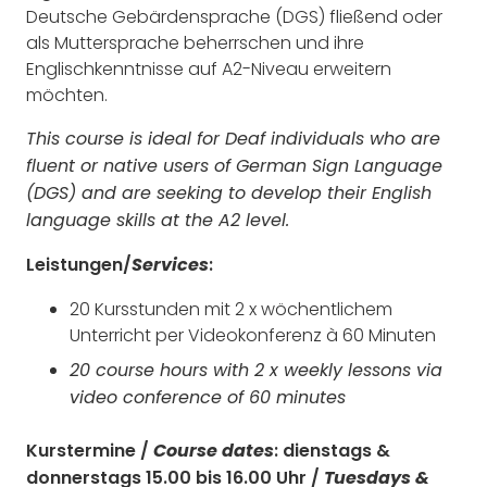
Deutsche Gebärdensprache (DGS) fließend oder
als Muttersprache beherrschen und ihre
Englischkenntnisse auf A2-Niveau erweitern
möchten.
This course is ideal for Deaf individuals who are
fluent or native users of German Sign Language
(DGS) and are seeking to develop their English
language skills at the A2 level.
Leistungen/
:
Services
20 Kursstunden mit 2 x wöchentlichem
Unterricht per Videokonferenz à 60 Minuten
20 course hours with 2 x weekly lessons via
video conference of 60 minutes
Kurstermine /
:
dienstags &
Course dates
donnerstags 15.00 bis 16.00 Uhr
/
Tuesdays &