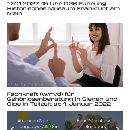
17.01.2027, 15 Uhr DGS Führung
Historisches Museum Frankfurt am
Main
Fachkraft (w/m/d) für
Gehörlosenberatung in Siegen und
Olpe in Teilzeit ab 1. Januar 2022
American Sign
Haus Rüschhaus:
Language (ASL) for
Rundgang in