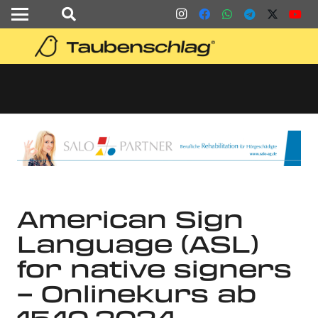
American Sign
Language (ASL)
for native signers
– Onlinekurs ab
15.10.2024