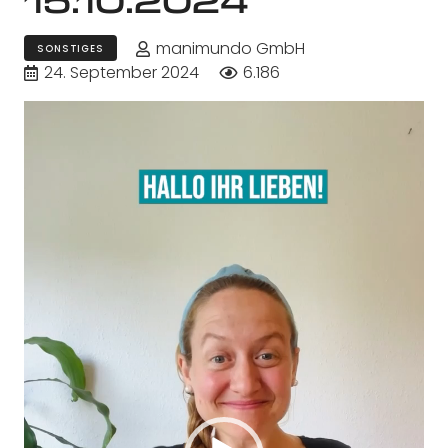
manimundo GmbH
SONSTIGES
24. September 2024
6.186
Video-
Player