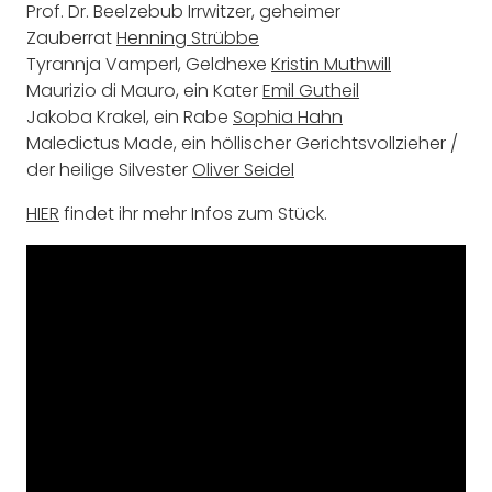
Prof. Dr. Beelzebub Irrwitzer, geheimer
Zauberrat
Henning Strübbe
Tyrannja Vamperl, Geldhexe
Kristin Muthwill
Maurizio di Mauro, ein Kater
Emil Gutheil
Jakoba Krakel, ein Rabe
Sophia Hahn
Maledictus Made, ein höllischer Gerichtsvollzieher /
der heilige Silvester
Oliver Seidel
HIER
findet ihr mehr Infos zum Stück.