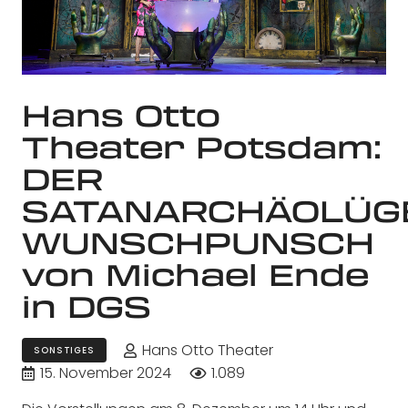
Hans Otto
Theater Potsdam:
DER
SATANARCHÄOLÜG
WUNSCHPUNSCH
von Michael Ende
in DGS
Hans Otto Theater
SONSTIGES
15. November 2024
1.089