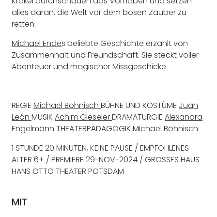
Krakel durchschauen das Vorhaben und setzen
alles daran, die Welt vor dem bösen Zauber zu
retten.
Michael Ende
s beliebte Geschichte erzählt von
Zusammenhalt und Freundschaft. Sie steckt voller
Abenteuer und magischer Missgeschicke.
REGIE
Michael Böhnisch
BÜHNE UND KOSTÜME
Juan
León
MUSIK
Achim Gieseler
DRAMATURGIE
Alexandra
Engelmann
THEATERPÄDAGOGIK
Michael Böhnisch
1 STUNDE 20 MINUTEN, KEINE PAUSE / EMPFOHLENES
ALTER 6+ / PREMIERE 29-NOV-2024 / GROSSES HAUS
HANS OTTO THEATER POTSDAM
MIT