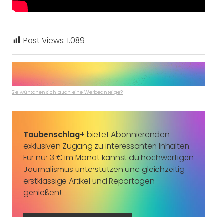
Post Views:
1.089
Sie wünschen sich auch eine Werbeanzeige?
Taubenschlag+
bietet Abonnierenden
exklusiven Zugang zu interessanten Inhalten.
Für nur 3 € im Monat kannst du hochwertigen
Journalismus unterstützen und gleichzeitig
erstklassige Artikel und Reportagen
genießen!