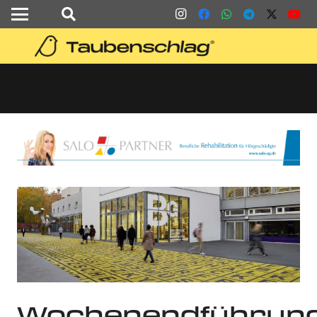
Wochenendführun