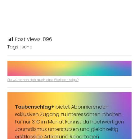
Post Views:
896
Tags:
ische
Sie wünschen sich auch eine Werbeanzeige?
Taubenschlag+
bietet Abonnierenden
exklusiven Zugang zu interessanten Inhalten.
Für nur 3 € im Monat kannst du hochwertigen
Journalismus unterstützen und gleichzeitig
erstklassige Artikel und Reportagen