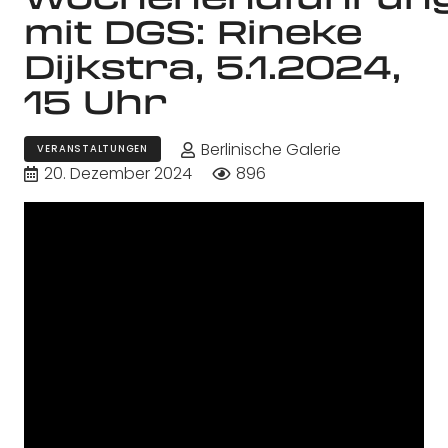
mit DGS: Rineke
Dijkstra, 5.1.2024,
15 Uhr
Berlinische Galerie
VERANSTALTUNGEN
20. Dezember 2024
896