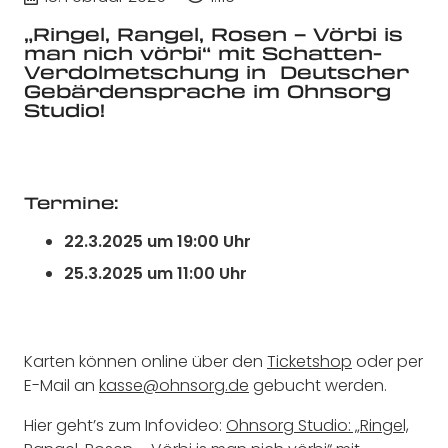
„Ringel, Rangel, Rosen – Vörbi is
man nich vörbi“
mit Schatten-
Verdolmetschung in
Deutscher
Gebärdensprache im Ohnsorg
Studio!
Termine:
22.3.2025 um 19:00 Uhr
25.3.2025 um 11:00 Uhr
Karten können online über den
Ticketshop
oder per
E-Mail an
kasse@ohnsorg.de
gebucht werden.
Hier geht’s zum Infovideo:
Ohnsorg Studio: „Ringel,