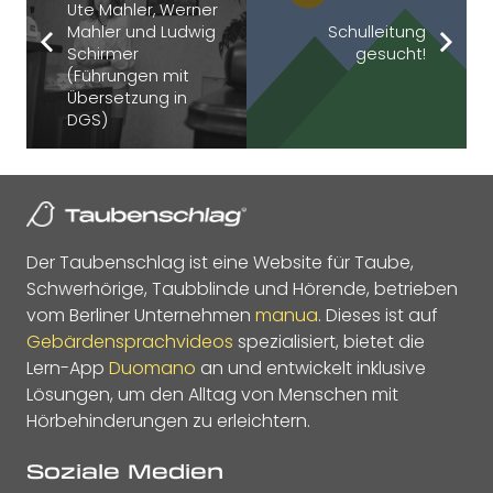
Ute Mahler, Werner
Mahler und Ludwig
Schulleitung
Schirmer
gesucht!
(Führungen mit
Übersetzung in
DGS)
Der Taubenschlag ist eine Website für Taube,
Schwerhörige, Taubblinde und Hörende, betrieben
vom Berliner Unternehmen
manua
. Dieses ist auf
Gebärdensprachvideos
spezialisiert, bietet die
Lern-App
Duomano
an und entwickelt inklusive
Lösungen, um den Alltag von Menschen mit
Hörbehinderungen zu erleichtern.
Soziale Medien