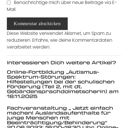
Benachrichtige mich über neue Beiträge via E-
Mail.
Kommentar abschicken
Diese Website verwendet Akismet, um Spam zu
reduzieren.
Erfahre, wie deine Kommentardaten
verarbeitet werden.
Interessieren Dich weitere Artikel?
Online-Fortbildung „Autismus-
Spektrum-Störungen:
Hilfestellungen bei der schulischen
Förderung (Teil 2, mit dt.
Gebärdensprachdolmetscherin) am
18.11.2025
Fachveranstaltung „ Jetzt einfach
machen! Auslandsaufenthalte für
junge Menschen mit
Beeinträchtigung/Behinderung“
20.06.2023; 16:00-18:30 Uhr, Online-