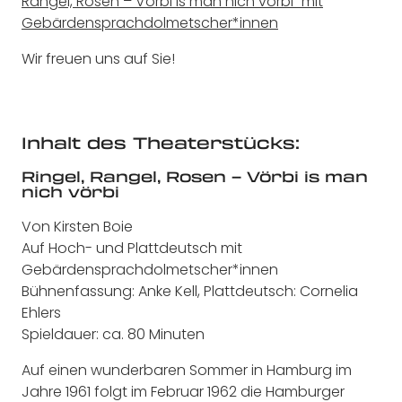
Rangel, Rosen – Vörbi is man nich vörbi“ mit
Gebärdensprachdolmetscher*innen
Wir freuen uns auf Sie!
Inhalt des Theaterstücks:
Ringel, Rangel, Rosen – Vörbi is man
nich vörbi
Von Kirsten Boie
Auf Hoch- und Plattdeutsch mit
Gebärdensprachdolmetscher*innen
Bühnenfassung: Anke Kell, Plattdeutsch: Cornelia
Ehlers
Spieldauer: ca. 80 Minuten
Auf einen wunderbaren Sommer in Hamburg im
Jahre 1961 folgt im Februar 1962 die Hamburger