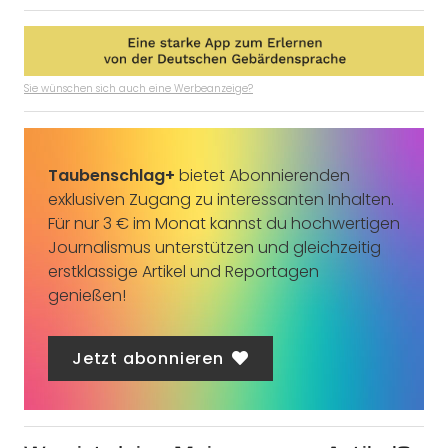
Sie wünschen sich auch eine Werbeanzeige?
Taubenschlag+
bietet Abonnierenden
exklusiven Zugang zu interessanten Inhalten.
Für nur 3 € im Monat kannst du hochwertigen
Journalismus unterstützen und gleichzeitig
erstklassige Artikel und Reportagen
genießen!
Jetzt abonnieren