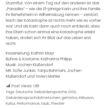
Sturmflut. Von einem Tag auf den anderen ist das
„Paradies“ – wie die 13-jährige Karin und ihre Familie
ihr Behelfsheim in Wilhelmsburg nennen – zerstört.
Nach der Katastrophe ist nichts mehr wie es vorher
war. Und als Karin dann auch noch entdeckt, dass
ihre Eltern schon einmal eine Katastrophe erlebt
haben, ändert sich ihr Blick auf das Leben erst
recht.
Inszenierung: Kathrin Mayr
Bühne & Kostüme: Katharina Philipp
Musik: Jochen Klüßendorf
Mit: Sofie Junker, Tanja Bahmani, Jochen
Klüßendorf und Vivien Mahler
Post Views:
1.116
Tags:
Deutsche Gebärdensprache
,
DGS
,
Gebärdensprachdolmetschen
,
gehörlos
,
Inklusion
,
Kultur
,
Performance
,
taub
,
Theater