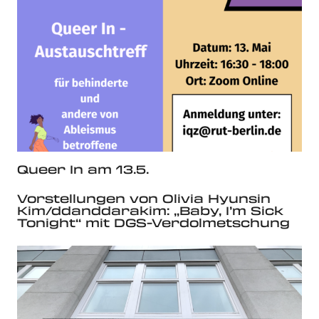
Queer In am 13.5.
Vorstellungen von Olivia Hyunsin
Kim/ddanddarakim: „Baby, I’m Sick
Tonight“ mit DGS-Verdolmetschung