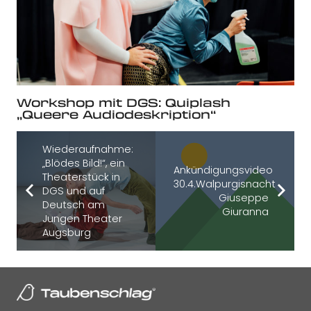
Workshop mit DGS: Quiplash
„Queere Audiodeskription“
Wiederaufnahme:
„Blödes Bild!“, ein
Ankündigungsvideo
Theaterstück in
30.4.Walpurgisnacht
DGS und auf
Giuseppe
Deutsch am
Giuranna
Jungen Theater
Augsburg