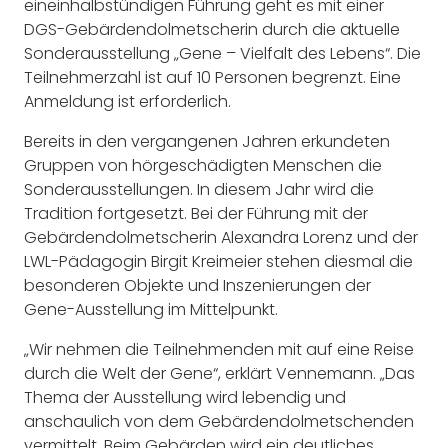
eineinhalbstündigen Führung geht es mit einer
DGS-Gebärdendolmetscherin durch die aktuelle
Sonderausstellung „Gene – Vielfalt des Lebens“. Die
Teilnehmerzahl ist auf 10 Personen begrenzt. Eine
Anmeldung ist erforderlich.
Bereits in den vergangenen Jahren erkundeten
Gruppen von hörgeschädigten Menschen die
Sonderausstellungen. In diesem Jahr wird die
Tradition fortgesetzt. Bei der Führung mit der
Gebärdendolmetscherin Alexandra Lorenz und der
LWL-Pädagogin Birgit Kreimeier stehen diesmal die
besonderen Objekte und Inszenierungen der
Gene-Ausstellung im Mittelpunkt.
„Wir nehmen die Teilnehmenden mit auf eine Reise
durch die Welt der Gene“, erklärt Vennemann. „Das
Thema der Ausstellung wird lebendig und
anschaulich von dem Gebärdendolmetschenden
vermittelt. Beim Gebärden wird ein deutliches