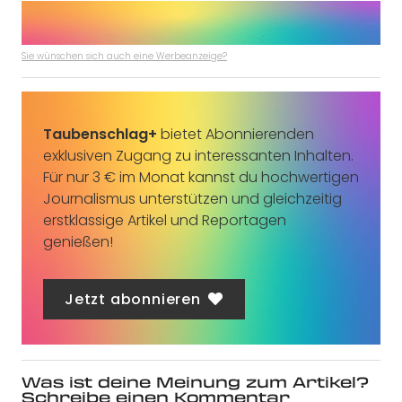
Sie wünschen sich auch eine Werbeanzeige?
Taubenschlag+
bietet Abonnierenden
exklusiven Zugang zu interessanten Inhalten.
Für nur 3 € im Monat kannst du hochwertigen
Journalismus unterstützen und gleichzeitig
erstklassige Artikel und Reportagen
genießen!
Jetzt abonnieren
Was ist deine Meinung zum Artikel?
Schreibe einen Kommentar