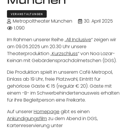
VERANSTALTUNGEN
Metropoltheater München
30. April 2025
1.090
Im Rahmen unserer Reihe „
All Inclusive
“ zeigen wir
am 09.05.2025 um 20.30 Uhr unsere
Theaterproduktion „
Kurzschluss
“ von Noa Lazar-
Keinan mit Gebärdensprachdolmetschen (DGS).
Die Produktion spielt in unserem Café Metropol,
Einlass ab 19 Uhr, freie Platzwahl, Eintritt für
gehörlose Gäste € 15 (regulär € 20). Gäste mit
einem -B- im Schwerbehindertenausweis erhalten
für ihre Begleitperson eine Freikarte.
Auf unserer
Homepage
gibt es einen
Ankündigungsfilm
zu dem Abend in DGS,
Kartenreservierung unter