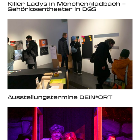
Killer Ladys in Mönchengladbach –
Gehörlosentheater in DGS
Ausstellungstermine DEIN*ORT