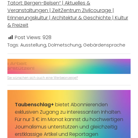
Tatort: Bergen-Belsen“ | Aktuelles &
Veranstaltungen | ZeitZentrum Zivilcourage |
Erinnerungskultur | Architektur & Geschichte | Kultur
& Freizeit
Post Views:
928
Tags:
Ausstellung
,
Dolmetschung
,
Gebärdensprache
Sie wünschen sich auch eine Werbeanzeige?
Taubenschlag+
bietet Abonnierenden
exklusiven Zugang zu interessanten Inhalten.
Für nur 3 € im Monat kannst du hochwertigen
Journalismus unterstützen und gleichzeitig
erstklassige Artikel und Reportagen