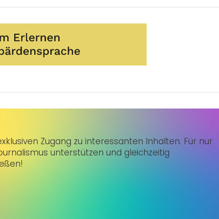
klusiven Zugang zu interessanten Inhalten. Für nur
urnalismus unterstützen und gleichzeitig
ießen!