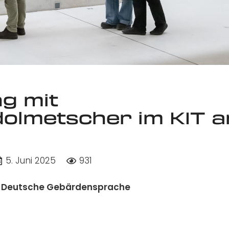
ng mit
olmetscher im KIT 
5. Juni 2025
931
in Deutsche Gebärdensprache