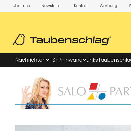
Über uns
Newsletter
Kontakt
Werbung
Nachrichten
TS+
Pinnwand
Links
Taubenschla