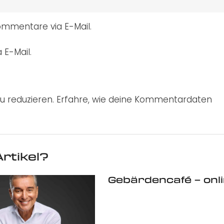
mmentare via E-Mail.
 E-Mail.
u reduzieren.
Erfahre, wie deine Kommentardaten
rtikel?
Gebärdencafé – onl