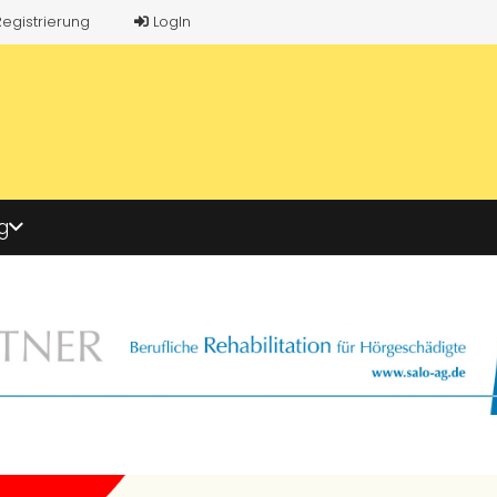
Registrierung
LogIn
g