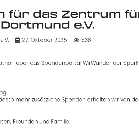
für das Zentrum fü
 Dortmund e.V.
e.V.
27. Oktober 2025
538
arathon über das Spendenportal WirWunder der Spar
ng!
esto mehr zusätzliche Spenden erhalten wir von de
nten, Freunden und Familie.