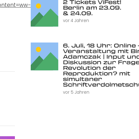
2 Tickets ViFest!
ontent=ww-
Berlin am 23.09.
& 24.09.
vor 4 Jahren
6. Juli, 18 Uhr: Online 
Veranstaltung mit Bi
Adamczak | Input un
Diskussion zur Frage
Revolution der
Reproduktion? mit
simultaner
Schriftverdolmetsc
vor 5 Jahren