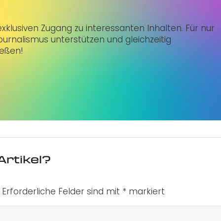
klusiven Zugang zu interessanten Inhalten. Für nur
urnalismus unterstützen und gleichzeitig
ießen!
Artikel?
Erforderliche Felder sind mit
*
markiert