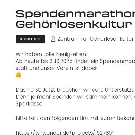
Spendenmarathon 
Gehörlosenkultur
Zentrum für Gehörlosenkultur 
SONSTIGES
Wir haben tolle Neuigkeiten:
Ab heute bis 31.10.2025 findet ein Spendenm
statt und unser Verein ist dabei!
Das heißt: Jetzt brauchen wir eure Unterstützu
Denn je mehr Spenden wir sammeln können, d
Sparkasse.
Bitte teilt den folgenden Link mit euren Bekan
https://wirwunder.de/projects/162789?