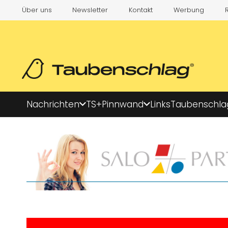
Über uns
Newsletter
Kontakt
Werbung
Nachrichten
TS+
Pinnwand
Links
Taubenschla