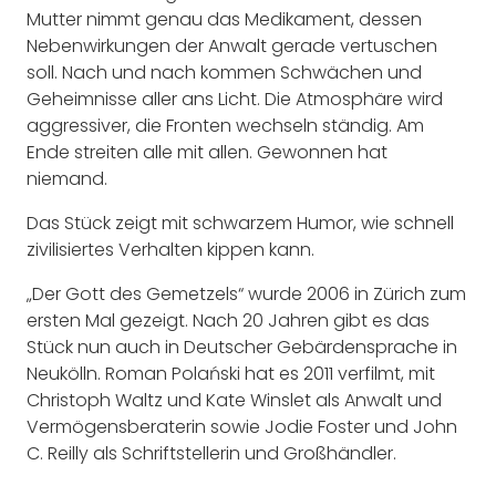
Mutter nimmt genau das Medikament, dessen
Nebenwirkungen der Anwalt gerade vertuschen
soll. Nach und nach kommen Schwächen und
Geheimnisse aller ans Licht. Die Atmosphäre wird
aggressiver, die Fronten wechseln ständig. Am
Ende streiten alle mit allen. Gewonnen hat
niemand.
Das Stück zeigt mit schwarzem Humor, wie schnell
zivilisiertes Verhalten kippen kann.
„Der Gott des Gemetzels“ wurde 2006 in Zürich zum
ersten Mal gezeigt. Nach 20 Jahren gibt es das
Stück nun auch in Deutscher Gebärdensprache in
Neukölln. Roman Polański hat es 2011 verfilmt, mit
Christoph Waltz und Kate Winslet als Anwalt und
Vermögensberaterin sowie Jodie Foster und John
C. Reilly als Schriftstellerin und Großhändler.