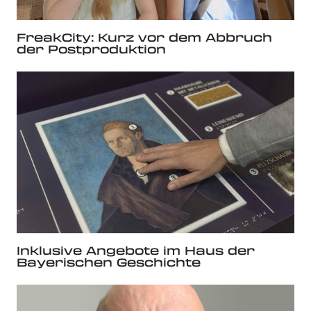
FreakCity: Kurz vor dem Abbruch
der Postproduktion
Inklusive Angebote im Haus der
Bayerischen Geschichte