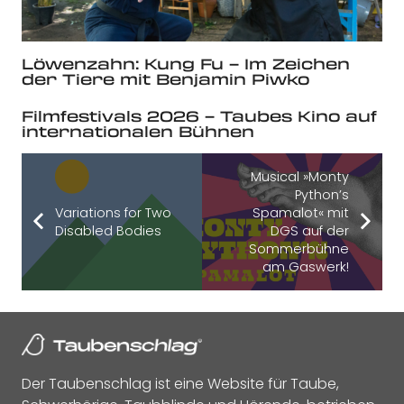
Löwenzahn: Kung Fu – Im Zeichen
der Tiere mit Benjamin Piwko
Filmfestivals 2026 – Taubes Kino auf
internationalen Bühnen
Musical »Monty
Python’s
Variations for Two
Spamalot« mit
Disabled Bodies
DGS auf der
Sommerbühne
am Gaswerk!
Der Taubenschlag ist eine Website für Taube,