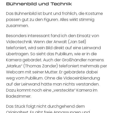
Bühnenbild und Technik
Das Bühnenbild ist bunt und fröhlich, die Kostüme
passen gut zu den Figuren. Alles wirkt stimmig
zusammen.
Besonders interessant fand ich den Einsatz von
Videotechnik. Wenn der Anwalt (Jan Sell)
telefoniert, wird sein Bild direkt auf eine Leinwand
übertragen. So sieht das Publikum, wie er in die
Kamera gebärdet. Auch der Großhändler namens
„Markus“ (Thomas Zander) telefoniert mehrmals per
Webcam mit seiner Mutter. Er gebärdete dabei
weg vom Publikum. Ohne die Videoeinblendung
auf der Leinwand hätte man nichts verstanden.
Dazu kommt noch eine „versteckte“ Kamera im
Badezimmer.
Das Stück folgt nicht durchgehend dem
Originaltext. Es gibt freie Anpassungen und