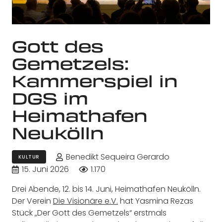
Gott des
Gemetzels:
Kammerspiel in
DGS im
Heimathafen
Neukölln
Benedikt Sequeira Gerardo
KULTUR
15. Juni 2026
1.170
Drei Abende, 12. bis 14. Juni, Heimathafen Neukölln.
Der Verein
Die Visionäre e.V.
hat Yasmina Rezas
Stück „Der Gott des Gemetzels“ erstmals