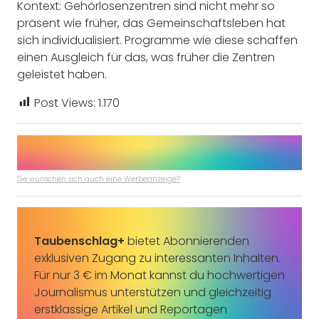
Kontext: Gehörlosenzentren sind nicht mehr so
präsent wie früher, das Gemeinschaftsleben hat
sich individualisiert. Programme wie diese schaffen
einen Ausgleich für das, was früher die Zentren
geleistet haben.
Post Views:
1.170
Sie wünschen sich auch eine Werbeanzeige?
Taubenschlag+
bietet Abonnierenden
exklusiven Zugang zu interessanten Inhalten.
Für nur 3 € im Monat kannst du hochwertigen
Journalismus unterstützen und gleichzeitig
erstklassige Artikel und Reportagen