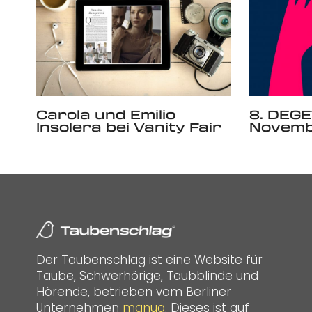
Carola und Emilio
8. DEGE
Insolera bei Vanity Fair
Novemb
Der Taubenschlag ist eine Website für
Taube, Schwerhörige, Taubblinde und
Hörende, betrieben vom Berliner
Unternehmen
manua
. Dieses ist auf