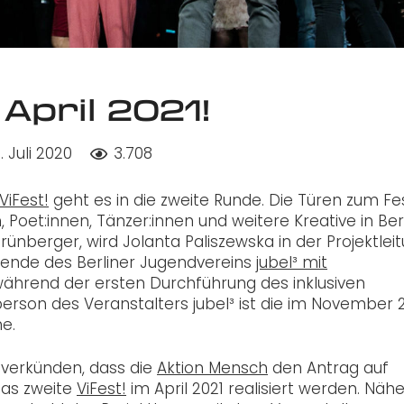
 April 2021!
1. Juli 2020
3.708
ViFest!
geht es in die zweite Runde. Die Türen zum Fes
, Poet:innen, Tänzer:innen und weitere Kreative in Ber
ünberger, wird Jolanta Paliszewska in der Projektlei
itzende des Berliner Jugendvereins
jubel³ mit
hrend der ersten Durchführung des inklusiven
erson des Veranstalters jubel³ ist die im November 
e.
verkünden, dass die
Aktion Mensch
den Antrag auf
das zweite
ViFest!
im April 2021 realisiert werden. Näh