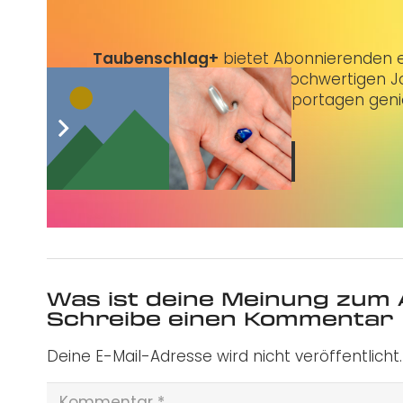
Taubenschlag+
bietet Abonnierenden ex
3 € im Monat kannst du hochwertigen Jo
erstklassige Artikel und Reportagen gen
Jetzt abonnieren
Was ist deine Meinung zum 
Schreibe einen Kommentar
Deine E-Mail-Adresse wird nicht veröffentlicht.