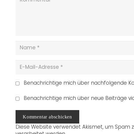
Benachrichtige mich über nachfolgende Ko
Benachrichtige mich über neue Beiträge via
Kommentar abschicken
Diese Website verwendet Akismet, um Spam z
verarbeitet werden.