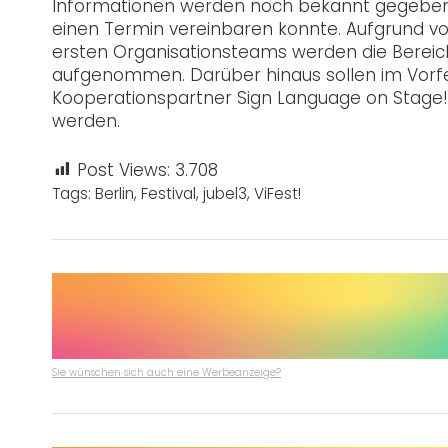
Informationen werden noch bekannt gegeben,
einen Termin vereinbaren konnte. Aufgrund
ersten Organisationsteams werden die Berei
aufgenommen. Darüber hinaus sollen im Vorf
Kooperationspartner Sign Language on Stage
werden.
Post Views:
3.708
Tags:
Berlin
,
Festival
,
jubel3
,
ViFest!
Sie wünschen sich auch eine Werbeanzeige?