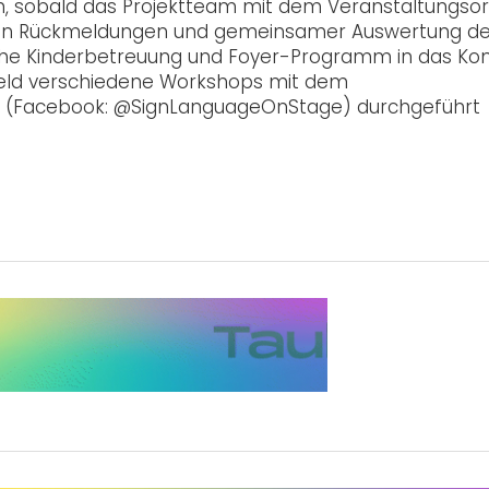
 sobald das Projektteam mit dem Veranstaltungsor
 von Rückmeldungen und gemeinsamer Auswertung d
che Kinderbetreuung und Foyer-Programm in das Ko
eld verschiedene Workshops mit dem
! (Facebook: @SignLanguageOnStage) durchgeführt