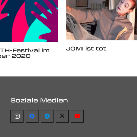
JOMI ist tot
TH-Festival im
er 2020
Soziale Medien