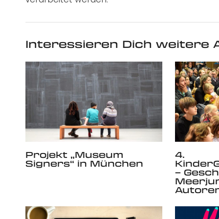
Interessieren Dich weitere A
Projekt „Museum
4.
Signers“ in München
Kinder
– Gesch
Meerju
Autore