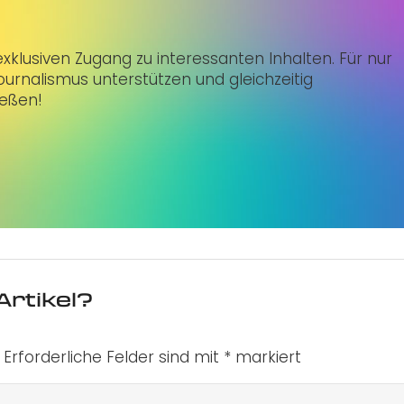
klusiven Zugang zu interessanten Inhalten. Für nur
urnalismus unterstützen und gleichzeitig
ießen!
Artikel?
Erforderliche Felder sind mit
*
markiert