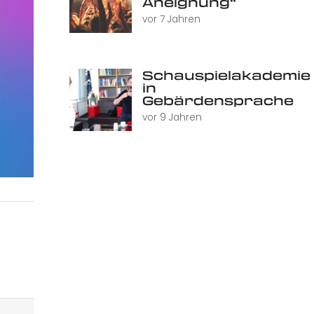
Aneignung“
vor 7 Jahren
Schauspielakademie
in
Gebärdensprache
vor 9 Jahren