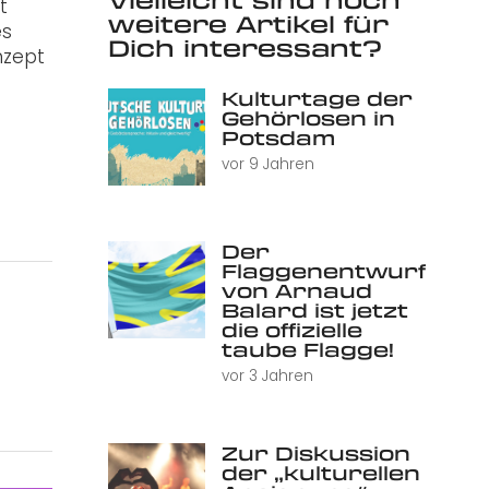
t
weitere Artikel für
es
Dich interessant?
nzept
Kulturtage der
Gehörlosen in
Potsdam
vor 9 Jahren
Der
Flaggenentwurf
von Arnaud
Balard ist jetzt
die offizielle
taube Flagge!
vor 3 Jahren
Zur Diskussion
der „kulturellen