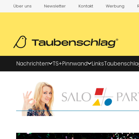
Über uns
Newsletter
Kontakt
Werbung
Nachrichten
TS+
Pinnwand
Links
Taubenschla