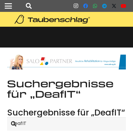
Suchergebnisse
für „DeafIT“
Suchergebnisse für „DeafIT“