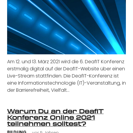
Am 12. und 13. März 2021 wird die 6. DeafIT Konferenz
erstmalig digital auf der DeafIT-Website über einen
Live-Stream stattfinden. Die DeafIT-Konferenz ist
eine Informationstechnologie (IT)-Veranstaltung, in
der Barrierefreiheit, Vielfalt…
Warum Du an der DeafIT
Konferenz Online 2021
teilnehmen solltest?
vor 5 Jahren
BILDUNG