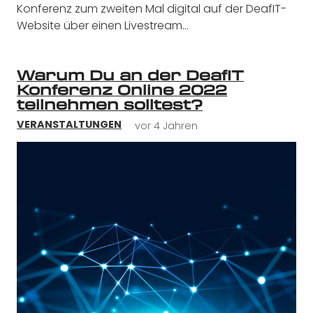
Konferenz zum zweiten Mal digital auf der DeafIT-
Website über einen Livestream…
Warum Du an der DeafIT
Konferenz Online 2022
teilnehmen solltest?
vor 4 Jahren
VERANSTALTUNGEN