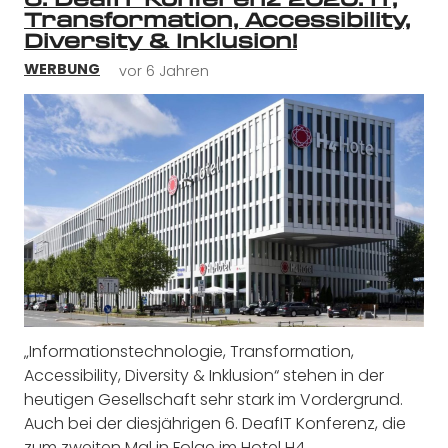
Transformation, Accessibility,
Diversity & Inklusion!
vor 6 Jahren
WERBUNG
„Informationstechnologie, Transformation,
Accessibility, Diversity & Inklusion“ stehen in der
heutigen Gesellschaft sehr stark im Vordergrund.
Auch bei der diesjährigen 6. DeafIT Konferenz, die
zum zweiten Mal in Folge im Hotel H4…