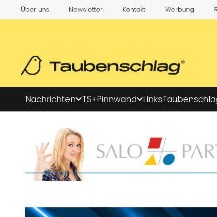
Über uns
Newsletter
Kontakt
Werbung
Nachrichten
TS+
Pinnwand
Links
Taubenschla