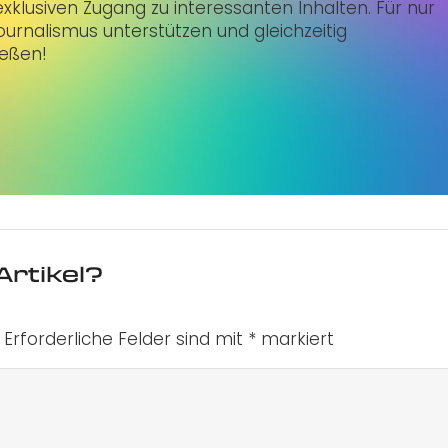
klusiven Zugang zu interessanten Inhalten. Für nur
urnalismus unterstützen und gleichzeitig
ießen!
Artikel?
Erforderliche Felder sind mit
*
markiert