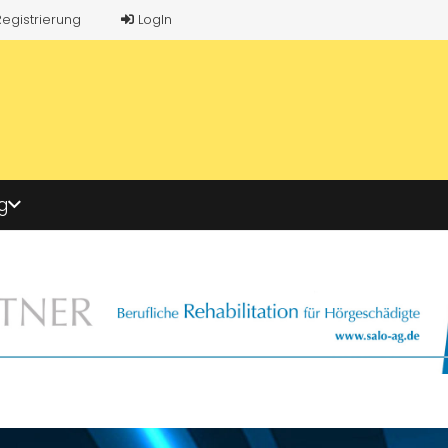
Registrierung
LogIn
g