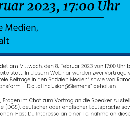
et am Mittwoch, den 8. Februar 2023 von 17:00 Uhr b
eite statt. In diesem Webinar werden zwei Vorträge 
freie Beiträge in den Sozialen Medien“ sowie von Ram
ansform – Digital Inclusion@Siemens“ gehalten.
 Fragen im Chat zum Vortrag an die Speaker zu stell
e (DGS), deutscher oder englischer Lautsprache so
sehen. Hast Du Interesse an einer Teilnahme an die