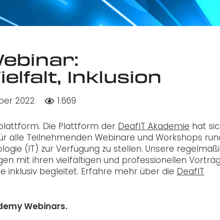
ebinar:
elfalt, Inklusion
ber 2022
1.669
plattform. Die Plattform der
DeafIT Akademie
hat si
ür alle Teilnehmenden Webinare und Workshops ru
ie (IT) zur Verfügung zu stellen. Unsere regelmäß
gen mit ihren vielfältigen und professionellen Vorträ
 inklusiv begleitet. Erfahre mehr über die
DeafIT
ademy Webinars.