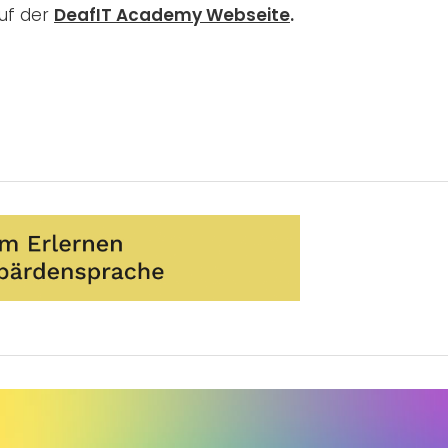
uf der
DeafIT Academy Webseite
.