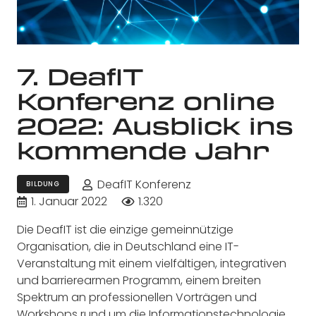
7. DeafIT
Konferenz online
2022: Ausblick ins
kommende Jahr
DeafIT Konferenz
BILDUNG
1. Januar 2022
1.320
Die DeafIT ist die einzige gemeinnützige
Organisation, die in Deutschland eine IT-
Veranstaltung mit einem vielfältigen, integrativen
und barrierearmen Programm, einem breiten
Spektrum an professionellen Vorträgen und
Workshops rund um die Informationstechnologie