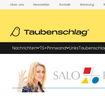
Über uns
Newsletter
Kontakt
Werbung
Nachrichten
TS+
Pinnwand
Links
Taubenschla