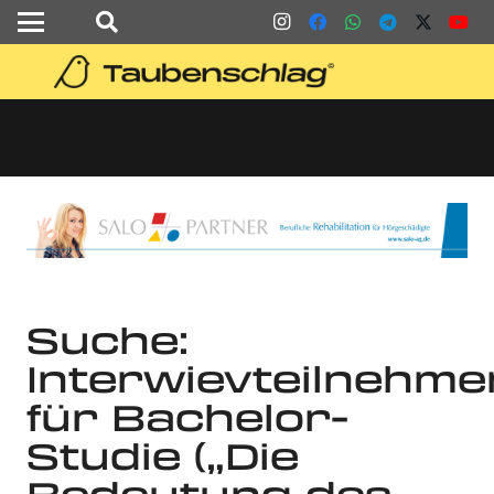
Suche:
Interwievteilnehme
für Bachelor-
Studie („Die
Bedeutung des