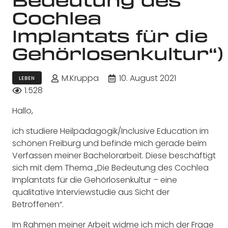
Cochlea
Implantats für die
Gehörlosenkultur“)
M.Kruppa
10. August 2021
LEBEN
1.528
Hallo,
ich studiere Heilpädagogik/Inclusive Education im
schönen Freiburg und befinde mich gerade beim
Verfassen meiner Bachelorarbeit. Diese beschäftigt
sich mit dem Thema „Die Bedeutung des Cochlea
Implantats für die Gehörlosenkultur – eine
qualitative Interviewstudie aus Sicht der
Betroffenen“.
Im Rahmen meiner Arbeit widme ich mich der Frage