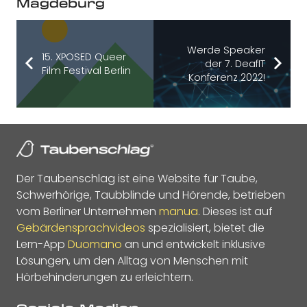
Magdeburg
Werde Speaker
15. XPOSED Queer
der 7. DeafIT
Film Festival Berlin
Konferenz 2022!
Der Taubenschlag ist eine Website für Taube,
Schwerhörige, Taubblinde und Hörende, betrieben
vom Berliner Unternehmen
manua
. Dieses ist auf
Gebärdensprachvideos
spezialisiert, bietet die
Lern-App
Duomano
an und entwickelt inklusive
Lösungen, um den Alltag von Menschen mit
Hörbehinderungen zu erleichtern.