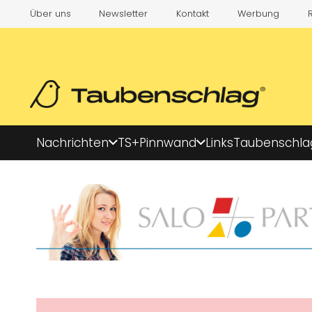
Über uns
Newsletter
Kontakt
Werbung
Nachrichten
TS+
Pinnwand
Links
Taubenschla