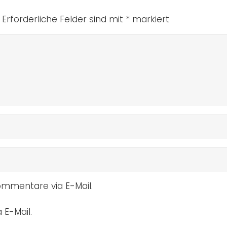
Erforderliche Felder sind mit
*
markiert
mmentare via E-Mail.
 E-Mail.