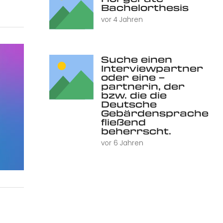
Bachelorthesis
vor 4 Jahren
Suche einen
Interviewpartner
oder eine –
partnerin, der
bzw. die die
Deutsche
Gebärdensprache
fließend
beherrscht.
vor 6 Jahren