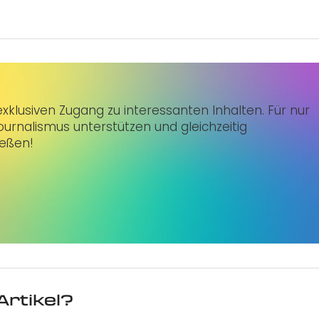
klusiven Zugang zu interessanten Inhalten. Für nur
urnalismus unterstützen und gleichzeitig
ießen!
Artikel?