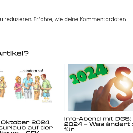
u reduzieren.
Erfahre, wie deine Kommentardaten
rtikel?
Info-Abend mit DGS:
1. Oktober 2024
2024 – Was ändert 
surlaub auf der
für
altrum – GFK