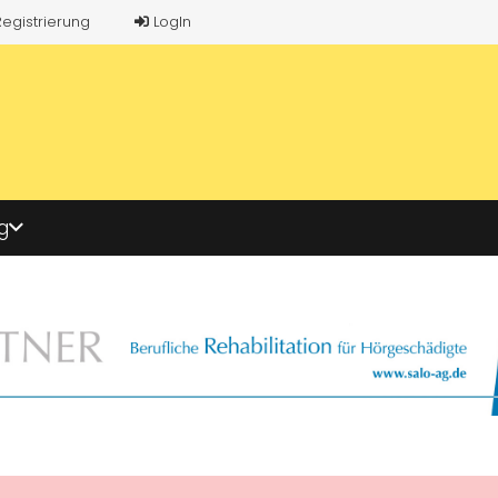
Registrierung
LogIn
g