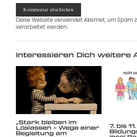
Kommentar abschicken
Diese Website verwendet Akismet, um Spam z
verarbeitet werden.
Interessieren Dich weitere A
„Stark bleiben im
7. bis 1
Loslassen – Wege einer
Bildung
Begleitung am
Insel B