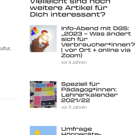
Vielleicht sind noch
weitere Artikel für
Dich interessant?
Info-Abend mit DGS:
„2023 – Was ändert
sich für
Verbraucher*innen?
ultur
,
( vor Ort + online via
Zoom)
vor 4 Jahren
Speziell für
Pädagog*innen:
Lehrerkalender
2021/22
vor 5 Jahren
Umfrage
Hörgeräte-