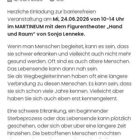
Herzliche Einladung zur b
arrierefreien
Veranstaltung am
Mi, 24.06.2026 von 10-14 Uhr
im MARTINEUM
mit dem
Figurentheater „Hand
und Raum“
von Sonja Lenneke.
Wenn man Mensc
hen begleitet, kann es sein, dass
sie schwer erkranken und vielleicht auch nicht mehr
gesund werden. Oft sind es auch ältere Menschen.
Das Lebensende kann dann nah sein.
Sie als Wegbegleiter:innen haben oft eine längere
Verbindung zu diesen Menschen. Es kann sein, dass
sie sich schon viele Jahre kennen. Vielleicht aber
haben Sie sich auch eben erst kennengelernt.
Eine schwere Erkrankung, ein beginnender
Sterbeprozess oder das Lebensende kann plötzlich
geschehen, oder sich aber über eine längere Zeit
hinziehen. Die betroffenen Menschen möchten