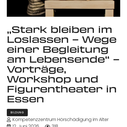
„Stark bleiben im
Loslassen – Wege
einer Begleitung
am Lebensende“ –
Vorträge,
Workshop und
Figurentheater in
Essen
BILDUNG
Kompetenzzentrum Hörschädigung im Alter
12. Juni 2026
318