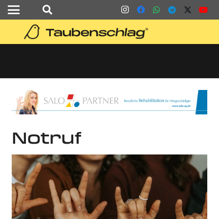
Notruf