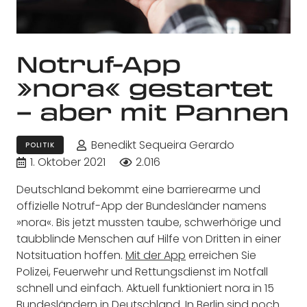
Notruf-App
»nora« gestartet
– aber mit Pannen
Benedikt Sequeira Gerardo
POLITIK
1. Oktober 2021
2.016
Deutschland bekommt eine barrierearme und
offizielle Notruf-App der Bundesländer namens
»nora«. Bis jetzt mussten taube, schwerhörige und
taubblinde Menschen auf Hilfe von Dritten in einer
Notsituation hoffen.
Mit der App
erreichen Sie
Polizei, Feuerwehr und Rettungsdienst im Notfall
schnell und einfach. Aktuell funktioniert nora in 15
Bundesländern in Deutschland. In Berlin sind noch