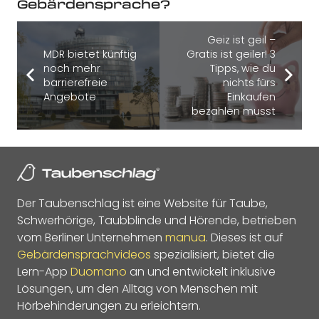
Gebärdensprache?
Geiz ist geil –
MDR bietet künftig
Gratis ist geiler! 3
noch mehr
Tipps, wie du
barrierefreie
nichts fürs
Angebote
Einkaufen
bezahlen musst
Der Taubenschlag ist eine Website für Taube,
Schwerhörige, Taubblinde und Hörende, betrieben
vom Berliner Unternehmen
manua
. Dieses ist auf
Gebärdensprachvideos
spezialisiert, bietet die
Lern-App
Duomano
an und entwickelt inklusive
Lösungen, um den Alltag von Menschen mit
Hörbehinderungen zu erleichtern.