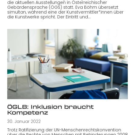
die aktuellen Ausstellungen in Österreichischer
Gebärdensprache (ÖGS) statt. Eva Böhm übersetzt
simultan, während eine der Kunstvermittler*innen über
die Kunstwerke spricht. Der Eintritt und…
ÖGLB: Inklusion braucht
Kompetenz
30. Januar 2022
Trotz Ratifizierung der UN-Menschenrechtskonvention
über die Rechte von Menschen mit Behinderungen 2008