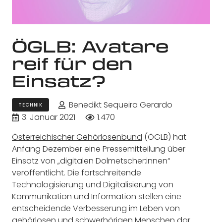
ÖGLB: Avatare
reif für den
Einsatz?
Benedikt Sequeira Gerardo
TECHNIK
3. Januar 2021
1.470
Österreichischer Gehörlosenbund
(ÖGLB) hat
Anfang Dezember eine Pressemitteilung über
Einsatz von „digitalen Dolmetscher:innen“
veröffentlicht. Die fortschreitende
Technologisierung und Digitalisierung von
Kommunikation und Information stellen eine
entscheidende Verbesserung im Leben von
gehörlosen und schwerhörigen Menschen dar.