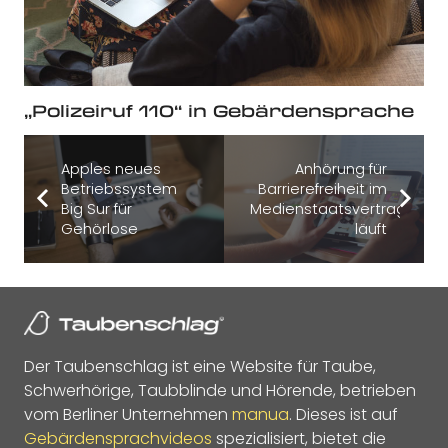
„Polizeiruf 110“ in Gebärdensprache
Apples neues
Anhörung für
Betriebssystem
Barrierefreiheit im
Big Sur für
Medienstaatsvertrag
Gehörlose
läuft
Der Taubenschlag ist eine Website für Taube,
Schwerhörige, Taubblinde und Hörende, betrieben
vom Berliner Unternehmen
manua
. Dieses ist auf
Gebärdensprachvideos
spezialisiert, bietet die