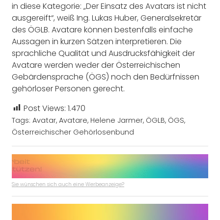
in diese Kategorie: „Der Einsatz des Avatars ist nicht
ausgereift“, weiß Ing. Lukas Huber, Generalsekretär
des ÖGLB. Avatare können bestenfalls einfache
Aussagen in kurzen Sätzen interpretieren. Die
sprachliche Qualität und Ausdrucksfähigkeit der
Avatare werden weder der Österreichischen
Gebärdensprache (ÖGS) noch den Bedürfnissen
gehörloser Personen gerecht.
Post Views:
1.470
Tags:
Avatar
,
Avatare
,
Helene Jarmer
,
ÖGLB
,
ÖGS
,
Österreichischer Gehörlosenbund
Sie wünschen sich auch eine Werbeanzeige?