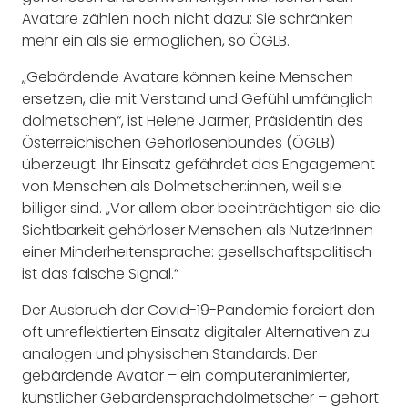
Avatare zählen noch nicht dazu: Sie schränken
mehr ein als sie ermöglichen, so ÖGLB.
„Gebärdende Avatare können keine Menschen
ersetzen, die mit Verstand und Gefühl umfänglich
dolmetschen“, ist Helene Jarmer, Präsidentin des
Österreichischen Gehörlosenbundes (ÖGLB)
überzeugt. Ihr Einsatz gefährdet das Engagement
von Menschen als Dolmetscher:innen, weil sie
billiger sind. „Vor allem aber beeinträchtigen sie die
Sichtbarkeit gehörloser Menschen als NutzerInnen
einer Minderheitensprache: gesellschaftspolitisch
ist das falsche Signal.“
Der Ausbruch der Covid-19-Pandemie forciert den
oft unreflektierten Einsatz digitaler Alternativen zu
analogen und physischen Standards. Der
gebärdende Avatar – ein computeranimierter,
künstlicher Gebärdensprachdolmetscher – gehört