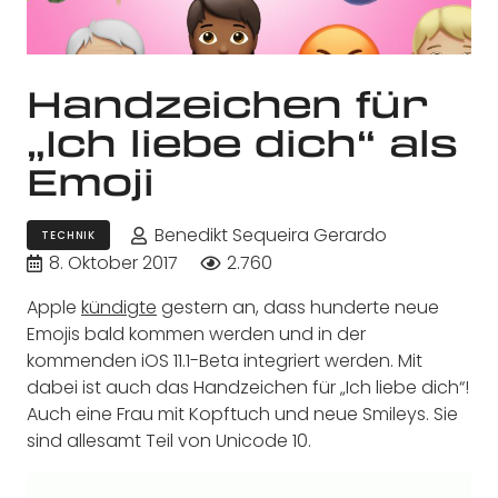
Handzeichen für
„Ich liebe dich“ als
Emoji
Benedikt Sequeira Gerardo
TECHNIK
8. Oktober 2017
2.760
Apple
kündigte
gestern an, dass hunderte neue
Emojis bald kommen werden und in der
kommenden iOS 11.1-Beta integriert werden. Mit
dabei ist auch das Handzeichen für „Ich liebe dich“!
Auch eine Frau mit Kopftuch und neue Smileys. Sie
sind allesamt Teil von Unicode 10.