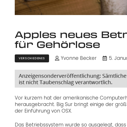
Apples neues Bet
für Gehörlose
Yvonne Becker
5. Janu
VERSCHIEDENES
Vor kurzem hat der amerikanische Computerhe
herausgebracht. Big Sur bringt einige der gr
der Einführung von OSX.
Das Betriebssystem wurde so ausgelegt, dass 