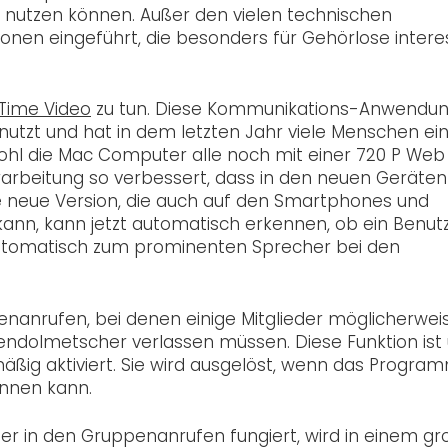
 nutzen können. Außer den vielen technischen
onen eingeführt, die besonders für Gehörlose intere
Time Video
zu tun. Diese Kommunikations-Anwendu
nutzt und hat in dem letzten Jahr viele Menschen ei
hl die Mac Computer alle noch mit einer 720 P Web
rarbeitung so verbessert, dass in den neuen Geräten
e neue Version, die auch auf den Smartphones und
kann, kann jetzt automatisch erkennen, ob ein Benut
tomatisch zum prominenten Sprecher bei den
ppenanrufen, bei denen einige Mitglieder möglicherwei
ndolmetscher verlassen müssen. Diese Funktion ist
ßig aktiviert. Sie wird ausgelöst, wenn das Progra
ennen kann.
r in den Gruppenanrufen fungiert, wird in einem g