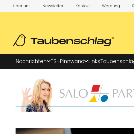
Über uns
Newsletter
Kontakt
Werbung
Nachrichten
TS+
Pinnwand
Links
Taubenschla