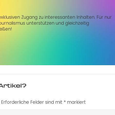
klusiven Zugang zu interessanten Inhalten. Für nur
urnalismus unterstützen und gleichzeitig
ießen!
Artikel?
Erforderliche Felder sind mit
*
markiert