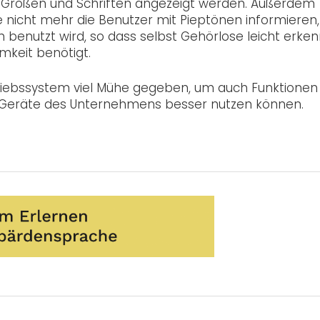
n Größen und Schriften angezeigt werden. Außerdem
e nicht mehr die Benutzer mit Pieptönen informieren,
 benutzt wird, so dass selbst Gehörlose leicht erke
keit benötigt.
riebssystem viel Mühe gegeben, um auch Funktionen
e Geräte des Unternehmens besser nutzen können.