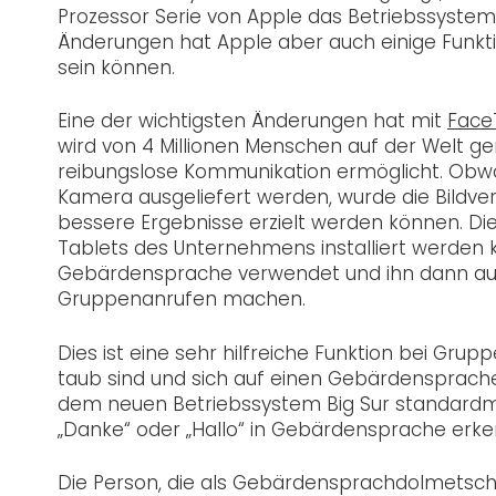
Prozessor Serie von Apple das Betriebssystem
Änderungen hat Apple aber auch einige Funkti
sein können.
Eine der wichtigsten Änderungen hat mit
Face
wird von 4 Millionen Menschen auf der Welt ge
reibungslose Kommunikation ermöglicht. Obwo
Kamera ausgeliefert werden, wurde die Bildve
bessere Ergebnisse erzielt werden können. Di
Tablets des Unternehmens installiert werden 
Gebärdensprache verwendet und ihn dann au
Gruppenanrufen machen.
Dies ist eine sehr hilfreiche Funktion bei Gru
taub sind und sich auf einen Gebärdensprache
dem neuen Betriebssystem Big Sur standardmä
„Danke“ oder „Hallo“ in Gebärdensprache erk
Die Person, die als Gebärdensprachdolmetsche