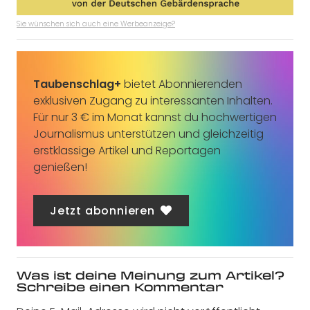
Sie wünschen sich auch eine Werbeanzeige?
Taubenschlag+
bietet Abonnierenden
exklusiven Zugang zu interessanten Inhalten.
Für nur 3 € im Monat kannst du hochwertigen
Journalismus unterstützen und gleichzeitig
erstklassige Artikel und Reportagen
genießen!
Jetzt abonnieren
Was ist deine Meinung zum Artikel?
Schreibe einen Kommentar