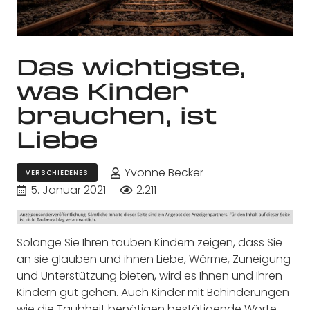
Das wichtigste,
was Kinder
brauchen, ist
Liebe
Yvonne Becker
VERSCHIEDENES
5. Januar 2021
2.211
Solange Sie Ihren tauben Kindern zeigen, dass Sie
an sie glauben und ihnen Liebe, Wärme, Zuneigung
und Unterstützung bieten, wird es Ihnen und Ihren
Kindern gut gehen. Auch Kinder mit Behinderungen
wie die Taubheit benötigen bestätigende Worte.