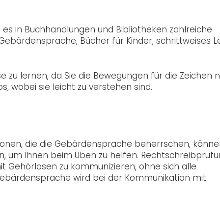
t es in Buchhandlungen und Bibliotheken zahlreiche
 Gebärdensprache, Bücher für Kinder, schrittweises 
se zu lernen, da Sie die Bewegungen für die Zeichen n
 wobei sie leicht zu verstehen sind.
onen, die die Gebärdensprache beherrschen, könne
an, um Ihnen beim Üben zu helfen. Rechtschreibprüfun
mit Gehörlosen zu kommunizieren, ohne sich alle
Gebärdensprache wird bei der Kommunikation mit