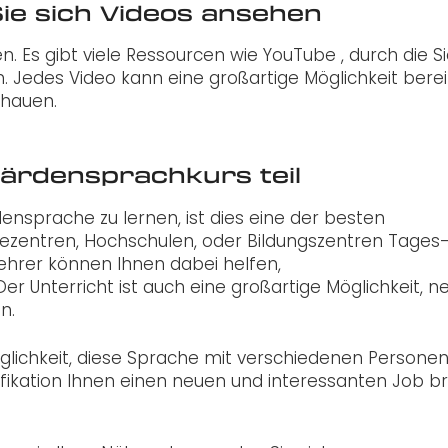
Sie sich Videos ansehen
n. Es gibt viele Ressourcen wie YouTube , durch die S
Jedes Video kann eine großartige Möglichkeit berei
chauen.
ärdensprachkurs teil
sprache zu lernen, ist dies eine der besten
ndezentren, Hochschulen, oder Bildungszentren Tages
ehrer können Ihnen dabei helfen,
r Unterricht ist auch eine großartige Möglichkeit, n
n.
öglichkeit, diese Sprache mit verschiedenen Personen
alifikation Ihnen einen neuen und interessanten Job b