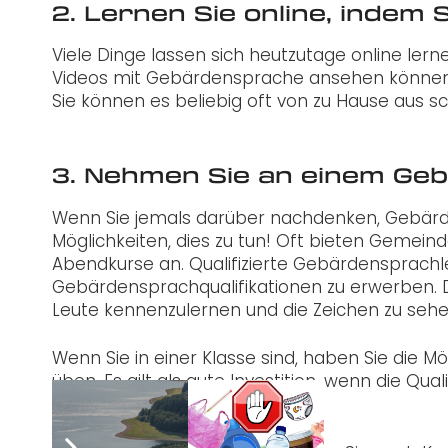
2. Lernen Sie online, indem 
Viele Dinge lassen sich heutzutage online lerne
Videos mit Gebärdensprache ansehen können. 
Sie können es beliebig oft von zu Hause aus s
3. Nehmen Sie an einem Geb
Wenn Sie jemals darüber nachdenken, Gebärden
Möglichkeiten, dies zu tun! Oft bieten Gemei
Abendkurse an. Qualifizierte Gebärdensprachl
Gebärdensprachqualifikationen zu erwerben. De
Leute kennenzulernen und die Zeichen zu sehe
Wenn Sie in einer Klasse sind, haben Sie die M
üben. Es gilt als gute Investition, wenn die Qu
kann.