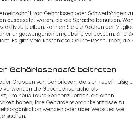
 Gemeinschaft von Gehörlosen oder Schwerhörigen zu 
nen ausgesetzt waren, die die Sprache benutzen. Wen
 aktiv zu bleiben, können Sie die Zeichen der Mitglie
einer ungezwungenen Umgebung verbessern. Sind Si
lem. Es gibt viele kostenlose Online-Ressourcen, die 
er Gehörlosencafé beitreten
oder Gruppen von Gehörlosen, die sich regelmäßig 
. Sie verwenden die Gebärdensprache als
Ort, um neue Leute kennenzulernen, die einen
chkeit haben, Ihre Gebärdensprachkenntnisse zu
gkeitsorganisation wenden oder über Websites wie
e suchen.