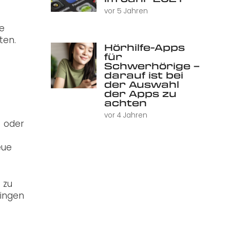
vor 5 Jahren
ie
ten.
Hörhilfe-Apps
für
Schwerhörige –
darauf ist bei
der Auswahl
der Apps zu
achten
vor 4 Jahren
- oder
eue
 zu
ringen