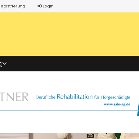
Registrierung
LogIn
g