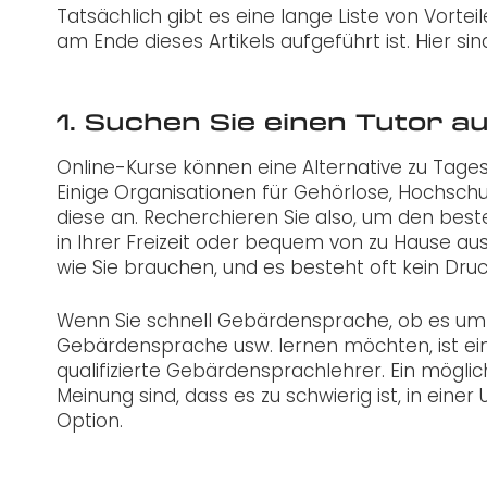
Tatsächlich gibt es eine lange Liste von Vort
am Ende dieses Artikels aufgeführt ist. Hier 
1. Suchen Sie einen Tutor au
Online-Kurse können eine Alternative zu Tages
Einige Organisationen für Gehörlose, Hochschu
diese an. Recherchieren Sie also, um den besten 
in Ihrer Freizeit oder bequem von zu Hause au
wie Sie brauchen, und es besteht oft kein Druck
Wenn Sie schnell Gebärdensprache, ob es um
Gebärdensprache usw. lernen möchten, ist ein 
qualifizierte Gebärdensprachlehrer. Ein möglich
Meinung sind, dass es zu schwierig ist, in eine
Option.