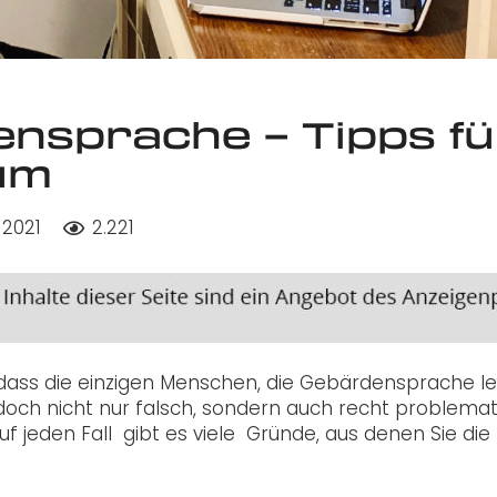
nsprache – Tipps fü
ium
 2021
2.221
, dass die einzigen Menschen, die Gebärdensprache l
jedoch nicht nur falsch, sondern auch recht problemat
f jeden Fall
gibt es viele
Gründe, aus denen Sie die