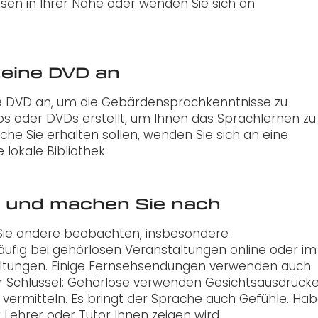
rsen in Ihrer Nähe oder wenden Sie sich an
/ eine DVD an
eine DVD an, um die Gebärdensprachkenntnisse zu
os oder DVDs erstellt, um Ihnen das Sprachlernen zu
elche Sie erhalten sollen, wenden Sie sich an eine
lokale Bibliothek.
r und machen Sie nach
Sie andere beobachten, insbesondere
ufig bei gehörlosen Veranstaltungen online oder im
ltungen. Einige Fernsehsendungen verwenden auch
 Schlüssel: Gehörlose verwenden Gesichtsausdrück
ermitteln. Es bringt der Sprache auch Gefühle. Ha
r Lehrer oder Tutor Ihnen zeigen wird.