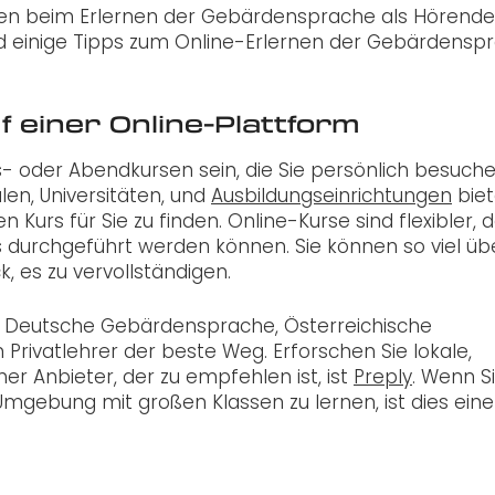
eilen beim Erlernen der Gebärdensprache als Hörender
sind einige Tipps zum Online-Erlernen der Gebärdensp
f einer Online-Plattform
- oder Abendkursen sein, die Sie persönlich besuche
len, Universitäten, und
Ausbildungseinrichtungen
bie
Kurs für Sie zu finden. Online-Kurse sind flexibler, d
s durchgeführt werden können. Sie können so viel üb
, es zu vervollständigen.
 Deutsche Gebärdensprache, Österreichische
Privatlehrer der beste Weg. Erforschen Sie lokale,
er Anbieter, der zu empfehlen ist, ist
Preply
. Wenn S
r Umgebung mit großen Klassen zu lernen, ist dies eine 