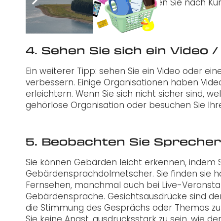
Wenn Sie interessiert sind, suchen Sie nach Ku
Bildungsorganisationen vor Ort.
4. Sehen Sie sich ein Video 
Ein weiterer Tipp: sehen Sie ein Video oder 
verbessern. Einige Organisationen haben Vide
erleichtern. Wenn Sie sich nicht sicher sind, w
gehörlose Organisation oder besuchen Sie Ihre 
5. Beobachten Sie Spreche
Sie können Gebärden leicht erkennen, indem 
Gebärdensprachdolmetscher. Sie finden sie hä
Fernsehen, manchmal auch bei Live-Veransta
Gebärdensprache. Gesichtsausdrücke sind der
die Stimmung des Gesprächs oder Themas zu v
Sie keine Angst, ausdrucksstark zu sein, wie de