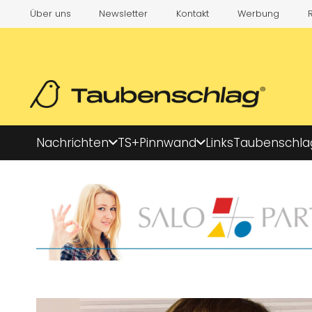
Über uns
Newsletter
Kontakt
Werbung
Nachrichten
TS+
Pinnwand
Links
Taubenschla