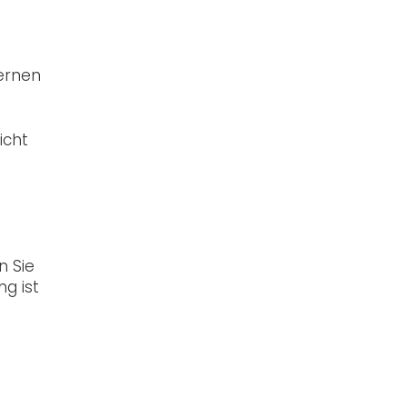
Lernen
icht
n Sie
g ist