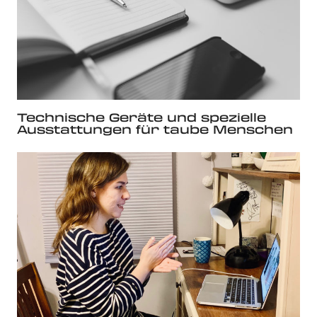
Technische Geräte und spezielle
Ausstattungen für taube Menschen