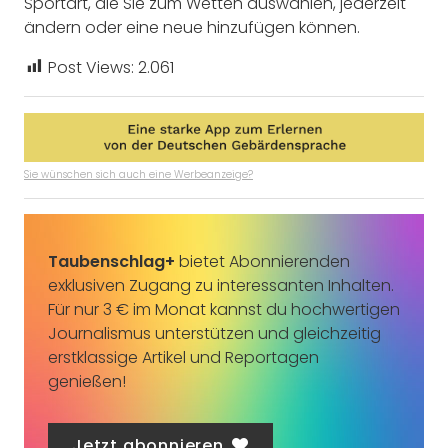
Sportart, die Sie zum Wetten auswählen, jederzeit
ändern oder eine neue hinzufügen können.
Post Views:
2.061
Sie wünschen sich auch eine Werbeanzeige?
Taubenschlag+
bietet Abonnierenden
exklusiven Zugang zu interessanten Inhalten.
Für nur 3 € im Monat kannst du hochwertigen
Journalismus unterstützen und gleichzeitig
erstklassige Artikel und Reportagen
genießen!
Jetzt abonnieren