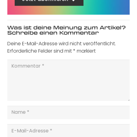
Was ist deine Meinung zum Artikel?
Schreibe einen Kommentar
Deine E-Mail-Adresse wird nicht veröffentlicht.
Erforderliche Felder sind mit
*
markiert