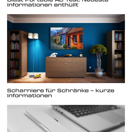
Informationen enthüllt
Scharniere für Schränke – kurze
Informationen