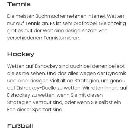
Tennis
Die meisten Buchmacher nehmen Internet Wetten
nur auf Tennis an. Es ist sehr profitabel. Gleichzeitig
gibt es auf der Welt eine riesige Anzahl von
verschiedenen Tennisturnieren.
Hockey
Wetten auf Eishockey sind auch bei denen beliebt,
die es nie sehen. Und das alles wegen der Dynamik
und einer riesigen Vielfalt an Strategien, um genau
auf Eishockey-Duelle zu wetten. Wir raten Ihnen, auf
Eishockey zu wetten, wenn Sie mit diesen
Strategien vertraut sind, oder wenn Sie selbst ein
Fan dieser Sportart sind.
Fußball