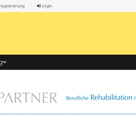
Registrierung
LogIn
g