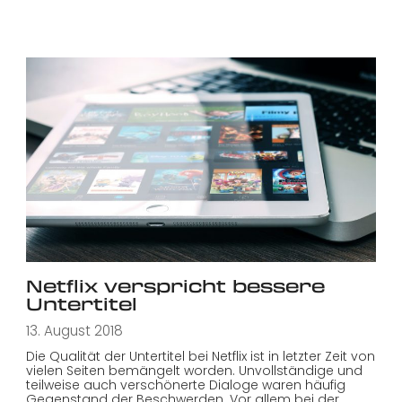
Netflix verspricht bessere
Untertitel
13. August 2018
Die Qualität der Untertitel bei Netflix ist in letzter Zeit von
vielen Seiten bemängelt worden. Unvollständige und
teilweise auch verschönerte Dialoge waren häufig
Gegenstand der Beschwerden. Vor allem bei der…