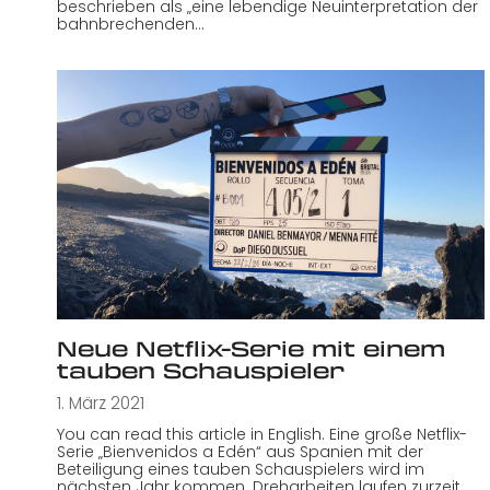
beschrieben als „eine lebendige Neuinterpretation der
bahnbrechenden…
Neue Netflix-Serie mit einem
tauben Schauspieler
1. März 2021
You can read this article in English. Eine große Netflix-
Serie „Bienvenidos a Edén“ aus Spanien mit der
Beteiligung eines tauben Schauspielers wird im
nächsten Jahr kommen. Dreharbeiten laufen zurzeit.