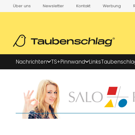
Über uns
Newsletter
Kontakt
Werbung
Nachrichten
TS+
Pinnwand
Links
Taubenschla